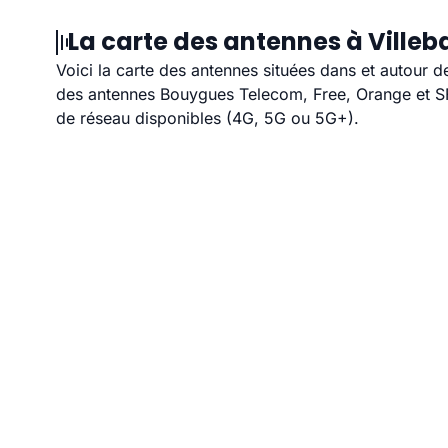
La carte des antennes à Villeb
Voici la carte des antennes situées dans et autour d
des antennes Bouygues Telecom, Free, Orange et SFR
de réseau disponibles (4G, 5G ou 5G+).