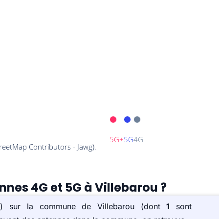
nnes 4G et 5G à Villebarou ?
(s) sur la commune de Villebarou (dont
1
sont