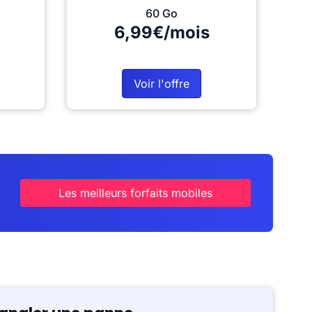
60 Go
6,99€/mois
Voir l'offre
Les meilleurs forfaits mobiles