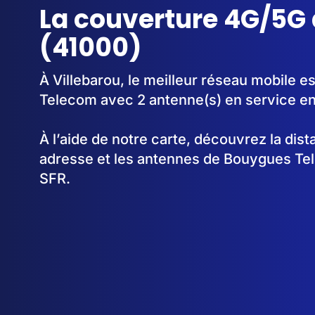
La couverture 4G/5G 
(41000)
À Villebarou, le meilleur réseau mobile e
Telecom avec 2 antenne(s) en service e
À l’aide de notre carte, découvrez la dis
adresse et les antennes de Bouygues Te
SFR.