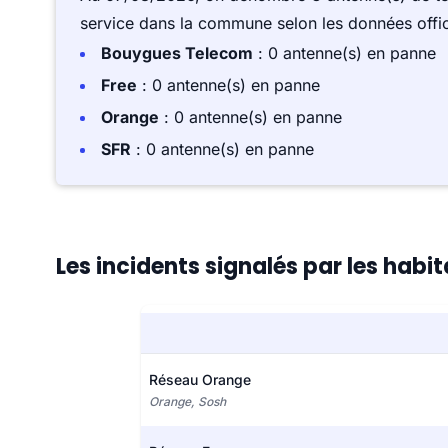
service dans la commune selon les données offici
Bouygues Telecom
: 0 antenne(s) en panne
Free
: 0 antenne(s) en panne
Orange
: 0 antenne(s) en panne
SFR
: 0 antenne(s) en panne
Les incidents signalés par les habi
Réseau Orange
Orange, Sosh