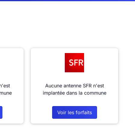
n'est
Aucune antenne SFR n'est
mmune
implantée dans la commune
Voir les forfaits