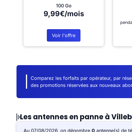
100 Go
9,99€/mois
penda
Voir l'offre
Comparez les forfaits par opérateur, par résea
des promotions réservées aux nouveaux abo
Les antennes en panne à Ville
Au 07/08/2026, on dénombre
0
antenne(s) de t