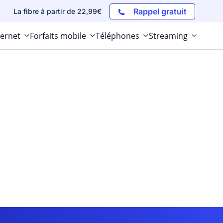
Rappel gratuit
La fibre à partir de 22,99€
ternet
Forfaits mobile
Téléphones
Streaming