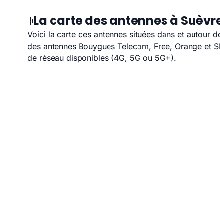
La carte des antennes à Suèvre
Voici la carte des antennes situées dans et autour d
des antennes Bouygues Telecom, Free, Orange et SFR
de réseau disponibles (4G, 5G ou 5G+).