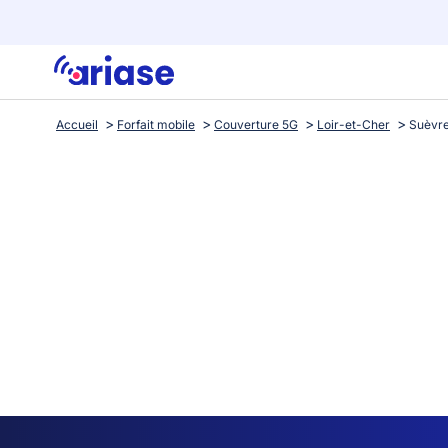
Accueil
Forfait mobile
Couverture 5G
Loir-et-Cher
Suèvr