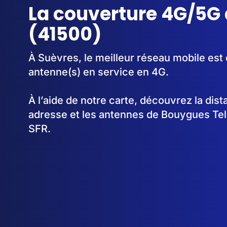
La couverture 4G/5G
(41500)
À Suèvres, le meilleur réseau mobile est
antenne(s) en service en 4G.
À l’aide de notre carte, découvrez la dis
adresse et les antennes de Bouygues Te
SFR.