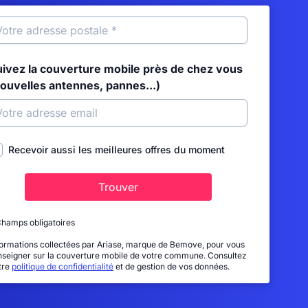
uivez la couverture mobile près de chez vous
nouvelles antennes, pannes...)
Recevoir aussi les meilleures offres du moment
Trouver
Champs obligatoires
formations collectées par Ariase, marque de Bemove, pour vous
nseigner sur la couverture mobile de votre commune. Consultez
tre
politique de confidentialité
et de gestion de vos données.