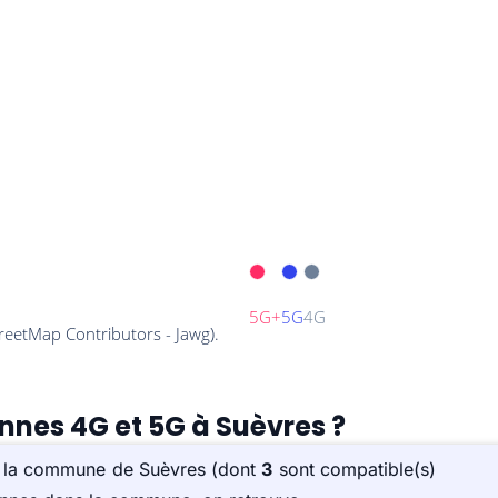
ennes 4G et 5G à Suèvres ?
ur la commune de Suèvres (dont
3
sont compatible(s)