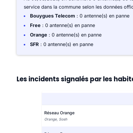
service dans la commune selon les données offici
Bouygues Telecom
: 0 antenne(s) en panne
Free
: 0 antenne(s) en panne
Orange
: 0 antenne(s) en panne
SFR
: 0 antenne(s) en panne
Les incidents signalés par les habi
Réseau Orange
Orange, Sosh