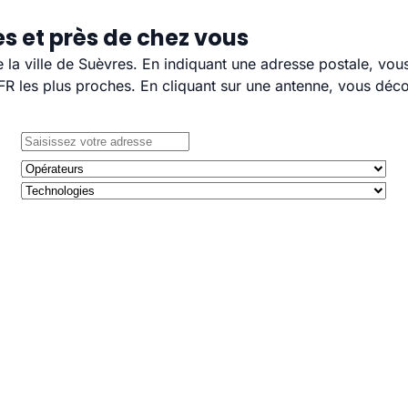
s et près de chez vous
e la ville de Suèvres. En indiquant une adresse postale, vou
 les plus proches. En cliquant sur une antenne, vous décou