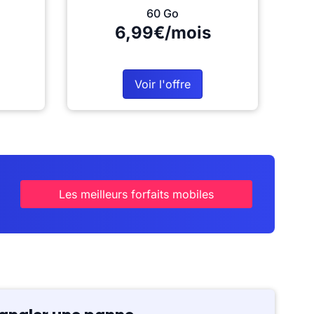
60 Go
6,99€/mois
Voir l'offre
Les meilleurs forfaits mobiles