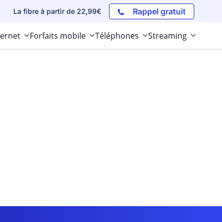
Rappel gratuit
La fibre à partir de 22,99€
ternet
Forfaits mobile
Téléphones
Streaming