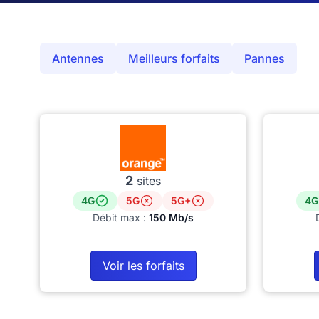
Antennes
Meilleurs forfaits
Pannes
2
sites
4G
5G
5G+
4G
Débit max :
150 Mb/s
Voir les forfaits