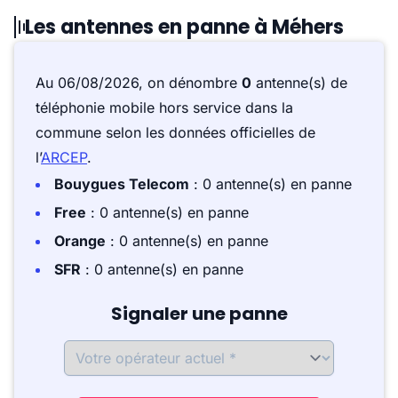
Les antennes en panne à Méhers
Au 06/08/2026, on dénombre
0
antenne(s) de
téléphonie mobile hors service dans la
commune selon les données officielles de
l’
ARCEP
.
Bouygues Telecom
: 0 antenne(s) en panne
Free
: 0 antenne(s) en panne
Orange
: 0 antenne(s) en panne
SFR
: 0 antenne(s) en panne
Signaler une panne