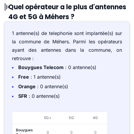
Quel opérateur a le plus d'antennes
4G et 5G à Méhers ?
1 antenne(s) de telephonie sont implantée(s) sur
la commune de Méhers. Parmi les opérateurs
ayant des antennes dans la commune, on
retrouve :
Bouygues Telecom
: 0 antenne(s)
Free
: 1 antenne(s)
Orange
: 0 antenne(s)
SFR
: 0 antenne(s)
5G+
5G
4G
Bouygues
0
0
0