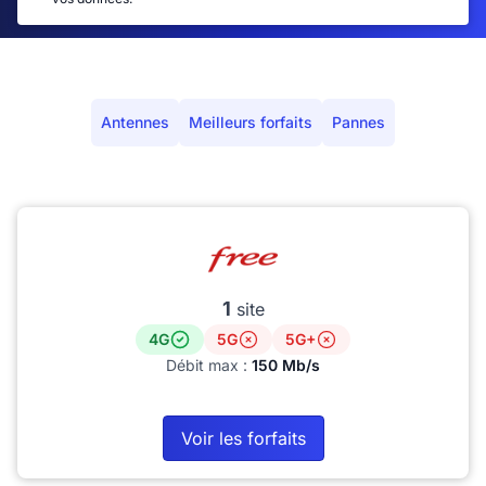
Antennes
Meilleurs forfaits
Pannes
1
site
4G
5G
5G+
Débit max :
150 Mb/s
Voir les forfaits