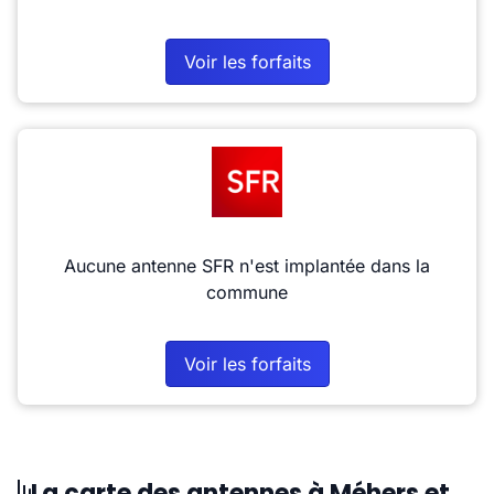
Voir les forfaits
Aucune antenne SFR n'est implantée dans la
commune
Voir les forfaits
La carte des antennes à Méhers et