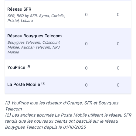
Réseau SFR
0
0
SFR, RED by SFR, Syma, Coriolis,
Prixtel, Lebara
Réseau Bouygues Telecom
Bouygues Telecom, Cdiscount
0
0
Mobile, Auchan Telecom, NRJ
Mobile
(1)
YouPrice
0
0
(2)
La Poste Mobile
0
0
(1) YouPrice loue les réseaux d'Orange, SFR et Bouygues
Telecom
(2) Les anciens abonnés La Poste Mobile utilisent le réseau SFR
tandis que les nouveaux clients ont basculé sur le réseau
Bouygues Telecom depuis le 01/10/2025