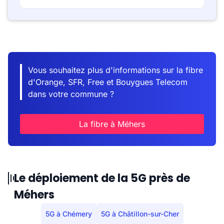
Vous souhaitez plus d'informations sur la fibre
d'Orange, SFR, Free et Bouygues Telecom
dans votre commune ?
La fibre à Méhers
Le déploiement de la 5G près de
Méhers
5G à Chémery
5G à Châtillon-sur-Cher