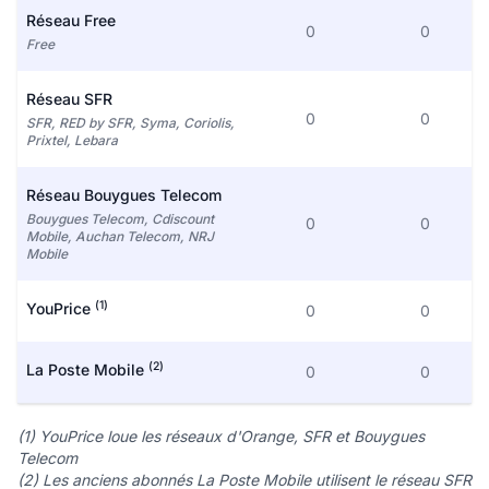
Réseau Free
0
0
Free
Réseau SFR
0
0
SFR, RED by SFR, Syma, Coriolis,
Prixtel, Lebara
Réseau Bouygues Telecom
Bouygues Telecom, Cdiscount
0
0
Mobile, Auchan Telecom, NRJ
Mobile
(1)
YouPrice
0
0
(2)
La Poste Mobile
0
0
(1) YouPrice loue les réseaux d'Orange, SFR et Bouygues
Telecom
(2) Les anciens abonnés La Poste Mobile utilisent le réseau SFR