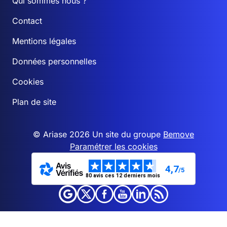
Qui sommes nous ?
Contact
Mentions légales
Données personnelles
Cookies
Plan de site
© Ariase 2026 Un site du groupe
Bemove
Paramétrer les cookies
4,7
/5
80 avis ces 12 derniers mois