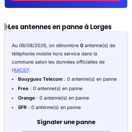
Les antennes en panne à Lorges
Au 06/08/2026, on dénombre
0
antenne(s) de
téléphonie mobile hors service dans la
commune selon les données officielles de
l’
ARCEP
.
Bouygues Telecom
: 0 antenne(s) en panne
Free
: 0 antenne(s) en panne
Orange
: 0 antenne(s) en panne
SFR
: 0 antenne(s) en panne
Signaler une panne