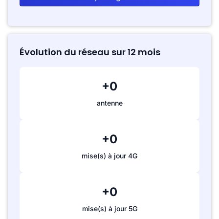
Évolution du réseau sur 12 mois
+0
antenne
+0
mise(s) à jour 4G
+0
mise(s) à jour 5G