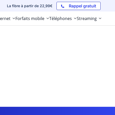
Rappel gratuit
La fibre à partir de 22,99€
ternet
Forfaits mobile
Téléphones
Streaming