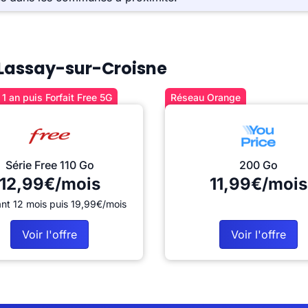
à Lassay-sur-Croisne
1 an puis Forfait Free 5G
Réseau Orange
Série Free 110 Go
200 Go
12,99€/mois
11,99€/mois
nt 12 mois puis 19,99€/mois
Voir l'offre
Voir l'offre