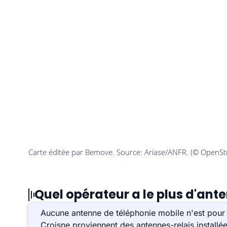
Quel opérateur a le plus d'ant
Aucune antenne de téléphonie mobile n'est pour 
Croisne proviennent des antennes-relais install