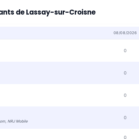
itants de Lassay-sur-Croisne
08/08/2026
0
0
0
0
com, NRJ Mobile
0