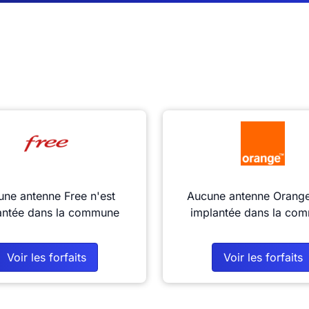
ne antenne Free n'est
Aucune antenne Orange
antée dans la commune
implantée dans la co
Voir les forfaits
Voir les forfaits