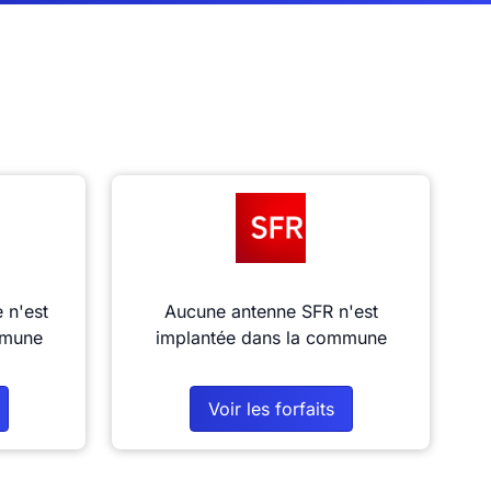
 n'est
Aucune antenne SFR n'est
mmune
implantée dans la commune
Voir les forfaits