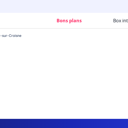
Bons plans
Box in
-sur-Croisne