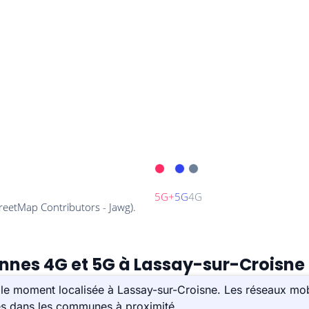
ennes 4G et 5G à Lassay-sur-Croisne 
le moment localisée à Lassay-sur-Croisne. Les réseaux mobi
ées dans les communes à proximité.