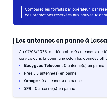
Comparez les forfaits par opérateur, par résea
des promotions réservées aux nouveaux abo
Les antennes en panne à Lass
Au 07/08/2026, on dénombre
0
antenne(s) de t
service dans la commune selon les données offici
Bouygues Telecom
: 0 antenne(s) en panne
Free
: 0 antenne(s) en panne
Orange
: 0 antenne(s) en panne
SFR
: 0 antenne(s) en panne