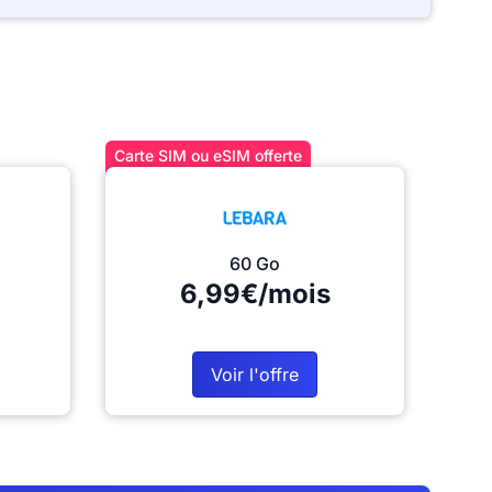
Carte SIM ou eSIM offerte
60 Go
6,99€/mois
Voir l'offre