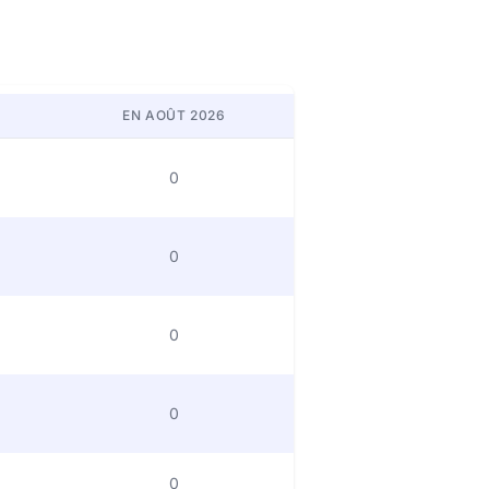
EN AOÛT 2026
0
0
0
0
0