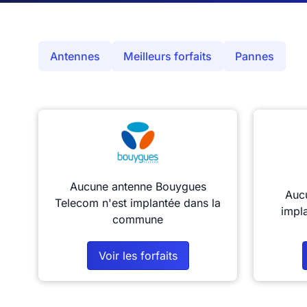
Antennes
Meilleurs forfaits
Pannes
Aucune antenne Bouygues
Aucu
Telecom n'est implantée dans la
impl
commune
Voir les forfaits