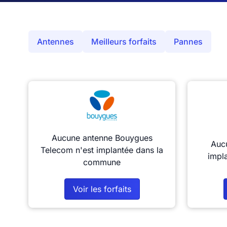
Antennes
Meilleurs forfaits
Pannes
Aucune antenne Bouygues
Aucu
Telecom n'est implantée dans la
impl
commune
Voir les forfaits