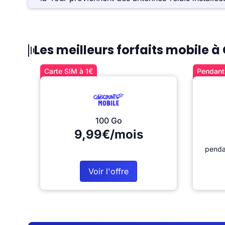
Les meilleurs forfaits mobile
Carte SIM à 1€
Pendant 
100 Go
9,99€/mois
penda
Voir l'offre