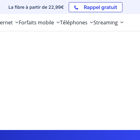
Rappel gratuit
La fibre à partir de 22,99€
ternet
Forfaits mobile
Téléphones
Streaming