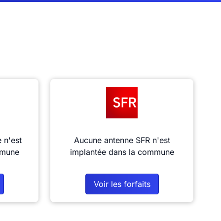
 n'est
Aucune antenne SFR n'est
mmune
implantée dans la commune
Voir les forfaits