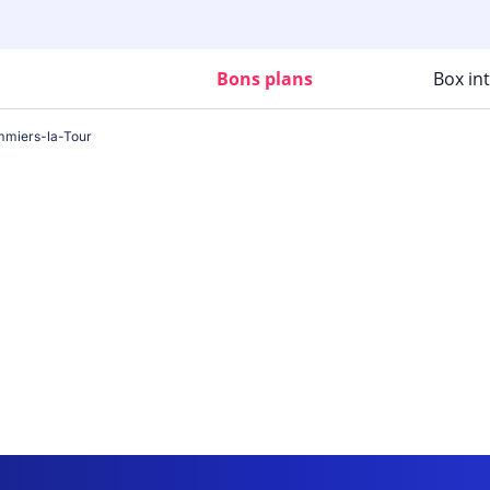
Bons plans
Box in
miers-la-Tour