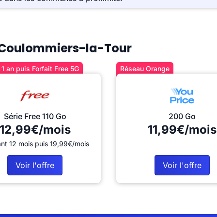
 à Coulommiers-la-Tour
1 an puis Forfait Free 5G
Réseau Orange
Série Free 110 Go
200 Go
12,99€/mois
11,99€/mois
nt 12 mois puis 19,99€/mois
Voir l'offre
Voir l'offre