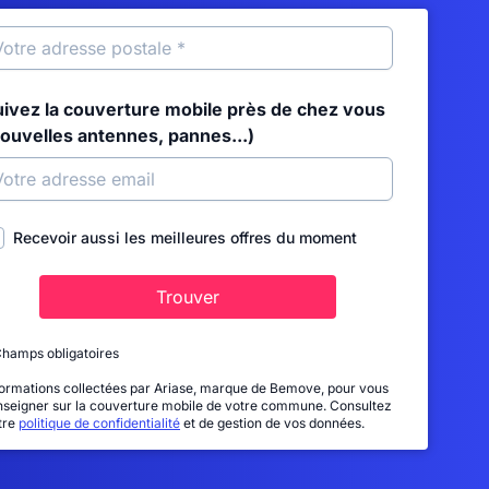
uivez la couverture mobile près de chez vous
nouvelles antennes, pannes...)
Recevoir aussi les meilleures offres du moment
Trouver
Champs obligatoires
formations collectées par Ariase, marque de Bemove, pour vous
nseigner sur la couverture mobile de votre commune. Consultez
tre
politique de confidentialité
et de gestion de vos données.