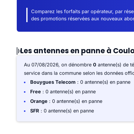
Comparez les forfaits par opérateur, par résea
des promotions réservées aux nouveaux abo
Les antennes en panne à Cou
Au 07/08/2026, on dénombre
0
antenne(s) de t
service dans la commune selon les données offici
Bouygues Telecom
: 0 antenne(s) en panne
Free
: 0 antenne(s) en panne
Orange
: 0 antenne(s) en panne
SFR
: 0 antenne(s) en panne