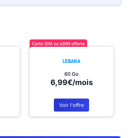
Carte SIM ou eSIM offerte
60 Go
6,99€/mois
Voir l'offre