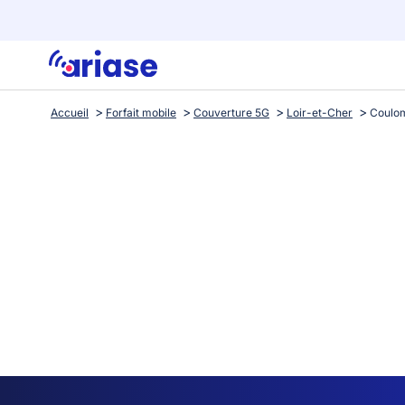
Accueil
Forfait mobile
Couverture 5G
Loir-et-Cher
Coulom