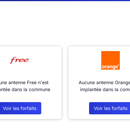
ne antenne Free n'est
Aucune antenne Orange
antée dans la commune
implantée dans la co
Voir les forfaits
Voir les forfaits