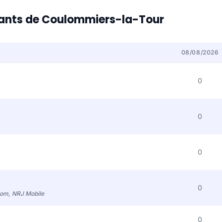
itants de Coulommiers-la-Tour
08/08/2026
0
0
0
0
com, NRJ Mobile
0