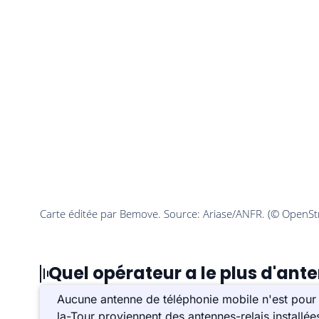
Quel opérateur a le plus d'an
Aucune antenne de téléphonie mobile n'est pour
la-Tour proviennent des antennes-relais installé