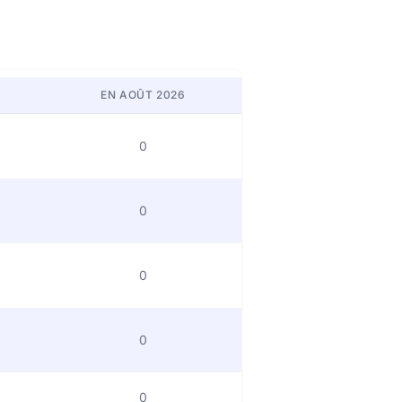
EN AOÛT 2026
0
0
0
0
0