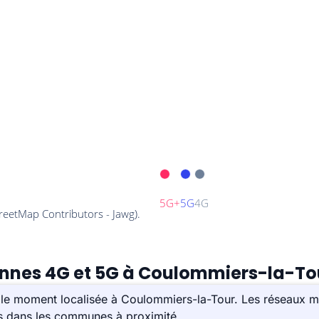
tennes 4G et 5G à Coulommiers-la-To
 le moment localisée à Coulommiers-la-Tour. Les réseaux m
es dans les communes à proximité.