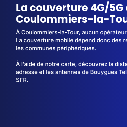
La couverture 4G/5G 
Coulommiers-la-Tour
À Coulommiers-la-Tour, aucun opérateur n
La couverture mobile dépend donc des 
les communes périphériques.
À l’aide de notre carte, découvrez la dis
adresse et les antennes de Bouygues Te
SFR.