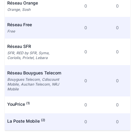
Réseau Orange
0
0
Orange, Sosh
Réseau Free
0
0
Free
Réseau SFR
0
0
SFR, RED by SFR, Syma,
Coriolis, Prixtel, Lebara
Réseau Bouygues Telecom
Bouygues Telecom, Cdiscount
0
0
Mobile, Auchan Telecom, NRJ
Mobile
(1)
YouPrice
0
0
(2)
La Poste Mobile
0
0