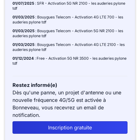
01/07/2025
: SFR - Activation 5G NR 2100 - les auderies pylone
tdf
01/03/2025
: Bouygues Telecom - Activation 4G LTE 700 - les
auderies pylone tdf
01/03/2025
: Bouygues Telecom - Activation 5G NR 2100 - les
auderies pylone tdf
01/03/2025
: Bouygues Telecom - Activation 4G LTE 2100 - les
auderies pylone tdf
01/12/2024
: Free - Activation 5G NR 3500 - les auderies pylone
tdf
Restez informé(e)
Dès qu'une panne, un projet d'antenne ou une
nouvelle fréquence 4G/5G est activée à
Bonneveau, vous recevrez un email de
notification.
Inscription gratuite