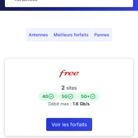
Antennes
Meilleurs forfaits
Pannes
2
sites
4G
5G
5G+
Débit max :
1.6 Gb/s
Voir les forfaits