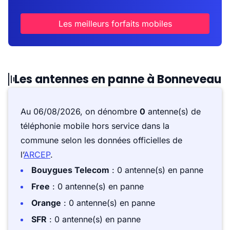
Les meilleurs forfaits mobiles
Les antennes en panne à Bonneveau
Au 06/08/2026, on dénombre
0
antenne(s) de
téléphonie mobile hors service dans la
commune selon les données officielles de
l’
ARCEP
.
Bouygues Telecom
: 0 antenne(s) en panne
Free
: 0 antenne(s) en panne
Orange
: 0 antenne(s) en panne
SFR
: 0 antenne(s) en panne