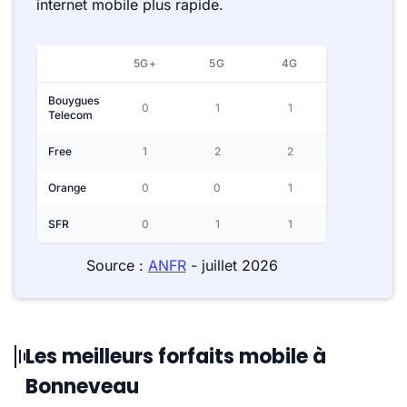
internet mobile plus rapide.
5G+
5G
4G
Bouygues
0
1
1
Telecom
Free
1
2
2
Orange
0
0
1
SFR
0
1
1
Source :
ANFR
- juillet 2026
Les meilleurs forfaits mobile à
Bonneveau