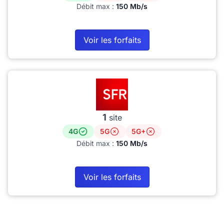
Débit max :
150 Mb/s
Voir les forfaits
1
site
4G
5G
5G+
Débit max :
150 Mb/s
Voir les forfaits