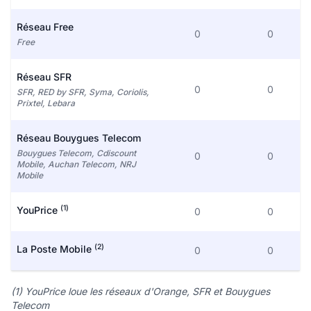
Réseau Free
0
0
Free
Réseau SFR
0
0
SFR, RED by SFR, Syma, Coriolis,
Prixtel, Lebara
Réseau Bouygues Telecom
Bouygues Telecom, Cdiscount
0
0
Mobile, Auchan Telecom, NRJ
Mobile
(1)
YouPrice
0
0
(2)
La Poste Mobile
0
0
(1) YouPrice loue les réseaux d'Orange, SFR et Bouygues
Telecom