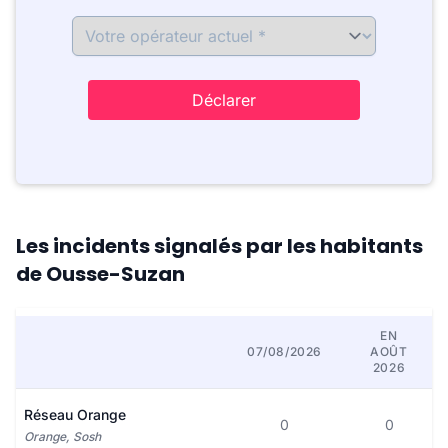
Déclarer
Les incidents signalés par les habitants
de Ousse-Suzan
EN
07/08/2026
AOÛT
2026
Réseau Orange
0
0
Orange, Sosh