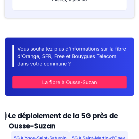
Vous souhaitez plus d'informations sur la fibre
d'Orange, SFR, Free et Bouygues Telecom
dans votre commune ?
La fibre à Ousse-Suzan
Le déploiement de la 5G près de
Ousse-Suzan
5G à Ygos-Saint-Saturnin
5G à Saint-Martin-d'Oney