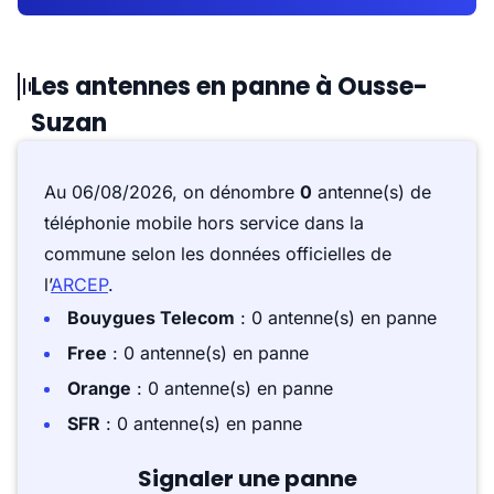
Les antennes en panne à Ousse-
Suzan
Au 06/08/2026, on dénombre
0
antenne(s) de
téléphonie mobile hors service dans la
commune selon les données officielles de
l’
ARCEP
.
Bouygues Telecom
: 0 antenne(s) en panne
Free
: 0 antenne(s) en panne
Orange
: 0 antenne(s) en panne
SFR
: 0 antenne(s) en panne
Signaler une panne