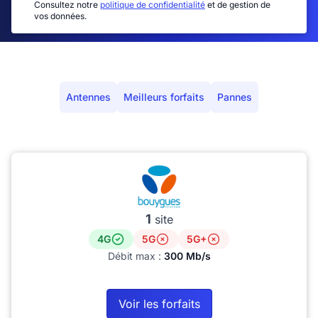
Consultez notre
politique de confidentialité
et de gestion de
vos données.
Antennes
Meilleurs forfaits
Pannes
1
site
4G
5G
5G+
Débit max :
300 Mb/s
Voir les forfaits