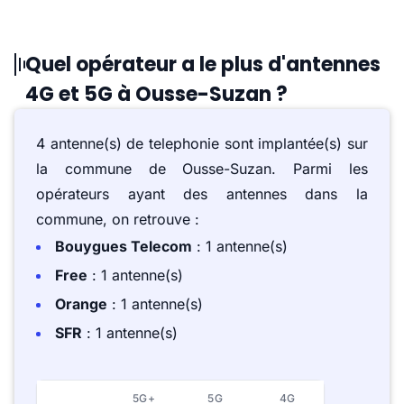
Quel opérateur a le plus d'antennes
4G et 5G à Ousse-Suzan ?
4 antenne(s) de telephonie sont implantée(s) sur
la commune de Ousse-Suzan. Parmi les
opérateurs ayant des antennes dans la
commune, on retrouve :
Bouygues Telecom
: 1 antenne(s)
Free
: 1 antenne(s)
Orange
: 1 antenne(s)
SFR
: 1 antenne(s)
5G+
5G
4G