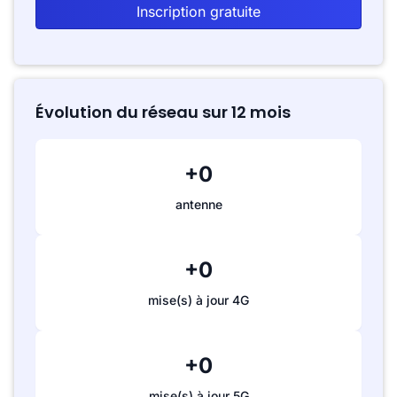
Inscription gratuite
Évolution du réseau sur 12 mois
+0
antenne
+0
mise(s) à jour 4G
+0
mise(s) à jour 5G