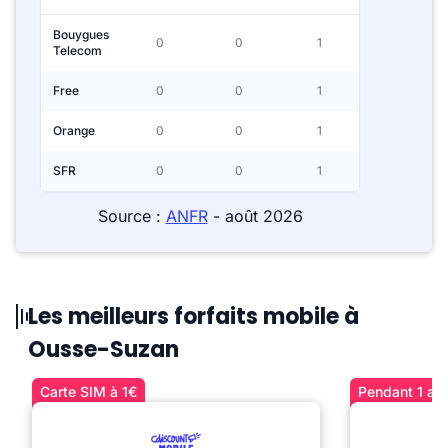
Bouygues
0
0
1
Telecom
Free
0
0
1
Orange
0
0
1
SFR
0
0
1
Source :
ANFR
- août 2026
Les meilleurs forfaits mobile à
Ousse-Suzan
Carte SIM à 1€
Pendant 1 an 