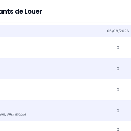
tants de Louer
06/08/2026
0
0
0
0
com, NRJ Mobile
0