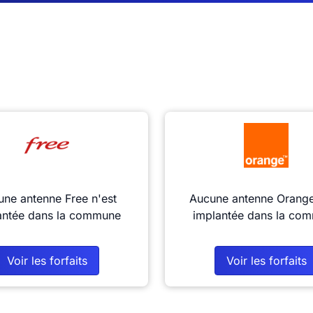
ne antenne Free n'est
Aucune antenne Orange
antée dans la commune
implantée dans la co
Voir les forfaits
Voir les forfaits