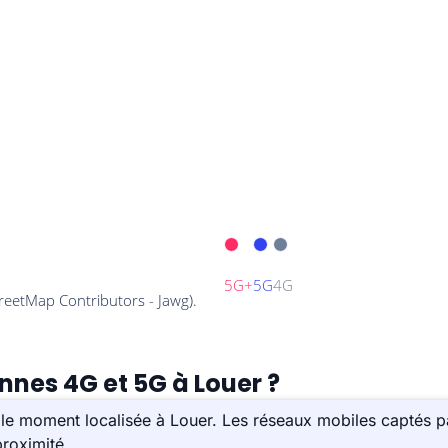
nnes 4G et 5G à Louer ?
le moment localisée à Louer. Les réseaux mobiles captés pa
roximité.