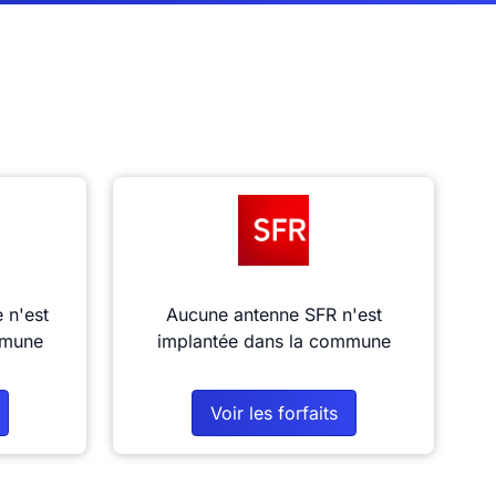
 n'est
Aucune antenne SFR n'est
mmune
implantée dans la commune
Voir les forfaits