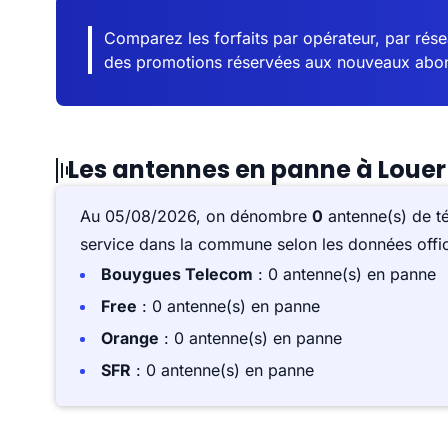
Comparez les forfaits par opérateur, par résea
des promotions réservées aux nouveaux abo
Les antennes en panne à Louer
Au 05/08/2026, on dénombre
0
antenne(s) de t
service dans la commune selon les données offici
Bouygues Telecom
: 0 antenne(s) en panne
Free
: 0 antenne(s) en panne
Orange
: 0 antenne(s) en panne
SFR
: 0 antenne(s) en panne