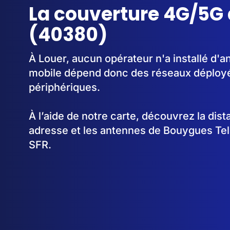
La couverture 4G/5G 
(40380)
À Louer, aucun opérateur n'a installé d'
mobile dépend donc des réseaux déplo
périphériques.
À l’aide de notre carte, découvrez la dis
adresse et les antennes de Bouygues Te
SFR.