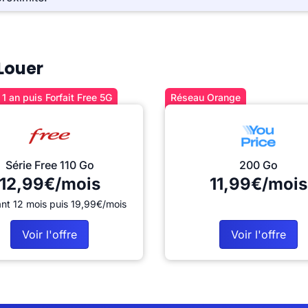
 Louer
1 an puis Forfait Free 5G
Réseau Orange
Série Free 110 Go
200 Go
12,99€/mois
11,99€/mois
nt 12 mois puis 19,99€/mois
Voir l'offre
Voir l'offre