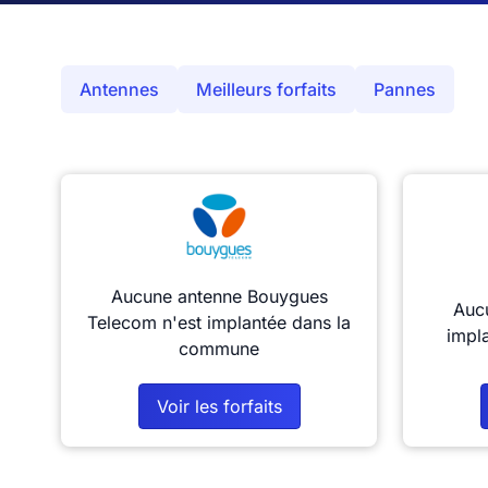
Antennes
Meilleurs forfaits
Pannes
Aucune antenne Bouygues
Aucu
Telecom n'est implantée dans la
impl
commune
Voir les forfaits