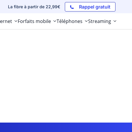
Rappel gratuit
La fibre à partir de 22,99€
ternet
Forfaits mobile
Téléphones
Streaming