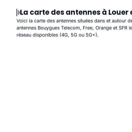
La carte des antennes à Louer 
Voici la carte des antennes situées dans et autour d
antennes Bouygues Telecom, Free, Orange et SFR les
réseau disponibles (4G, 5G ou 5G+).