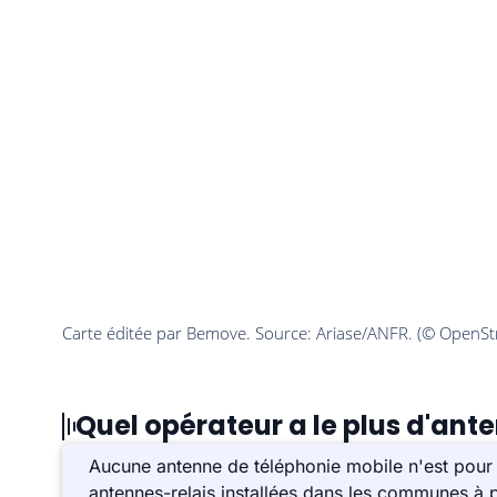
Quel opérateur a le plus d'ante
Aucune antenne de téléphonie mobile n'est pour 
antennes-relais installées dans les communes à p