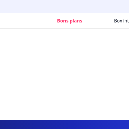
Bons plans
Box in