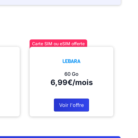
Carte SIM ou eSIM offerte
60 Go
6,99€/mois
Voir l'offre