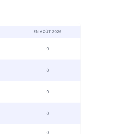
EN AOÛT 2026
0
0
0
0
0