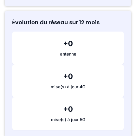
Évolution du réseau sur 12 mois
+0
antenne
+0
mise(s) à jour 4G
+0
mise(s) à jour 5G