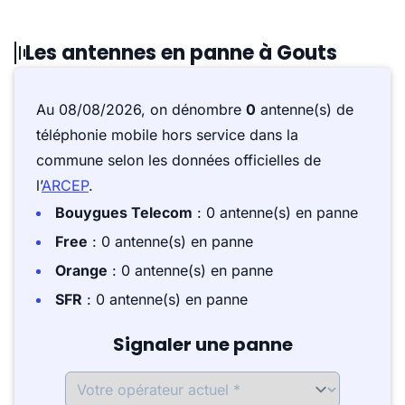
Les antennes en panne à Gouts
Au 08/08/2026, on dénombre
0
antenne(s) de
téléphonie mobile hors service dans la
commune selon les données officielles de
l’
ARCEP
.
Bouygues Telecom
: 0 antenne(s) en panne
Free
: 0 antenne(s) en panne
Orange
: 0 antenne(s) en panne
SFR
: 0 antenne(s) en panne
Signaler une panne