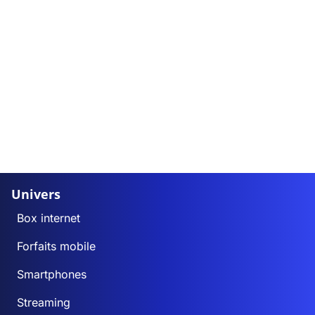
Univers
Box internet
Forfaits mobile
Smartphones
Streaming