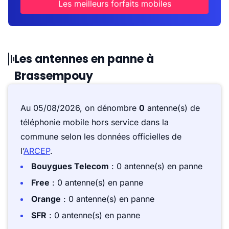
Les meilleurs forfaits mobiles
Les antennes en panne à
Brassempouy
Au 05/08/2026, on dénombre
0
antenne(s) de
téléphonie mobile hors service dans la
commune selon les données officielles de
l’
ARCEP
.
Bouygues Telecom
: 0 antenne(s) en panne
Free
: 0 antenne(s) en panne
Orange
: 0 antenne(s) en panne
SFR
: 0 antenne(s) en panne