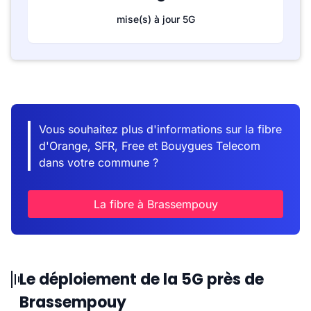
mise(s) à jour 5G
Vous souhaitez plus d'informations sur la fibre
d'Orange, SFR, Free et Bouygues Telecom
dans votre commune ?
La fibre à Brassempouy
Le déploiement de la 5G près de
Brassempouy