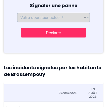
Signaler une panne
Déclarer
Les incidents signalés par les habitants
de Brassempouy
EN
06/08/2026
AOÛT
2026