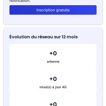
notification.
Inscription gratuite
Évolution du réseau sur 12 mois
+0
antenne
+0
mise(s) à jour 4G
+0