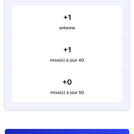
+1
antenne
+1
mise(s) à jour 4G
+0
mise(s) à jour 5G