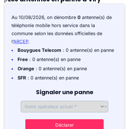
Au 10/08/2026, on dénombre
0
antenne(s) de
téléphonie mobile hors service dans la
commune selon les données officielles de
l’
ARCEP
.
Bouygues Telecom
: 0 antenne(s) en panne
Free
: 0 antenne(s) en panne
Orange
: 0 antenne(s) en panne
SFR
: 0 antenne(s) en panne
Signaler une panne
Déclarer