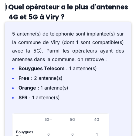
Quel opérateur a le plus d'antennes
4G et 5G à Viry ?
5 antenne(s) de telephonie sont implantée(s) sur
la commune de Viry (dont
1
sont compatible(s)
avec la 5G). Parmi les opérateurs ayant des
antennes dans la commune, on retrouve :
Bouygues Telecom
: 1 antenne(s)
Free
: 2 antenne(s)
Orange
: 1 antenne(s)
SFR
: 1 antenne(s)
5G+
5G
4G
Bouygues
0
0
1