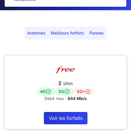
Antennes
Meilleurs forfaits
Pannes
2
sites
4G
5G
5G+
Débit max :
844 Mb/s
Voir les forfaits