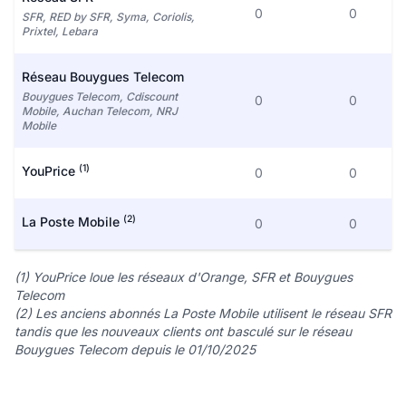
0
0
SFR, RED by SFR, Syma, Coriolis,
Prixtel, Lebara
Réseau Bouygues Telecom
Bouygues Telecom, Cdiscount
0
0
Mobile, Auchan Telecom, NRJ
Mobile
(1)
YouPrice
0
0
(2)
La Poste Mobile
0
0
(1) YouPrice loue les réseaux d'Orange, SFR et Bouygues
Telecom
(2) Les anciens abonnés La Poste Mobile utilisent le réseau SFR
tandis que les nouveaux clients ont basculé sur le réseau
Bouygues Telecom depuis le 01/10/2025