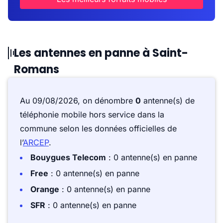
Les antennes en panne à Saint-
Romans
Au 09/08/2026, on dénombre
0
antenne(s) de
téléphonie mobile hors service dans la
commune selon les données officielles de
l’
ARCEP
.
Bouygues Telecom
: 0 antenne(s) en panne
Free
: 0 antenne(s) en panne
Orange
: 0 antenne(s) en panne
SFR
: 0 antenne(s) en panne