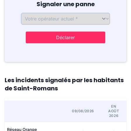
Signaler une panne
Déclarer
Les incidents signalés par les habitants
de Saint-Romans
EN
09/08/2026
AOÛT
2026
Réseau Orange