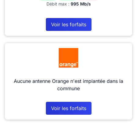
Débit max :
995 Mb/s
Voir les forfaits
Aucune antenne Orange n'est implantée dans la
commune
Voir les forfaits