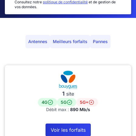
Consultez notre
politique de confidentialité
et de gestion de
vos données.
Antennes
Meilleurs forfaits
Pannes
1
site
4G
5G
5G+
Débit max :
890 Mb/s
Voir les forfaits