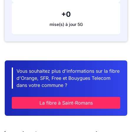
+0
mise(s) à jour 5G
Vous souhaitez plus d'informations sur la fibre
d'Orange, SFR, Free et Bouygues Telecom
dans votre commune ?
La fibre à Saint-Romans