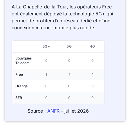
À La Chapelle-de-la-Tour, les opérateurs Free
ont également déployé la technologie 5G+ qui
permet de profiter d’un réseau dédié et d’une
connexion internet mobile plus rapide.
5G+
5G
4G
Bouygues
0
0
0
Telecom
Free
1
1
1
Orange
0
0
0
SFR
0
0
0
Source :
ANFR
- juillet 2026