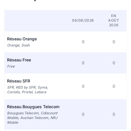
EN
06/08/2026
AOÛT
2026
Réseau Orange
0
0
Orange, Sosh
Réseau Free
0
0
Free
Réseau SFR
0
0
SFR, RED by SFR, Syma,
Coriolis, Prixtel, Lebara
Réseau Bouygues Telecom
Bouygues Telecom, Cdiscount
0
0
Mobile, Auchan Telecom, NRJ
Mobile