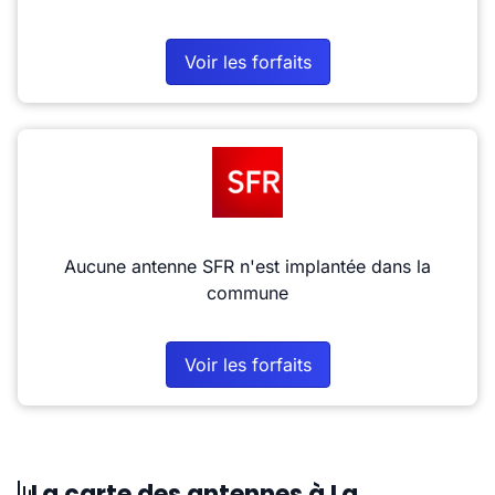
Voir les forfaits
Aucune antenne SFR n'est implantée dans la
commune
Voir les forfaits
La carte des antennes à La