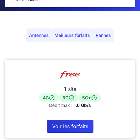
Antennes
Meilleurs forfaits
Pannes
1
site
4G
5G
5G+
Débit max :
1.6 Gb/s
Voir les forfaits