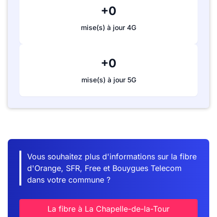
+0
mise(s) à jour 4G
+0
mise(s) à jour 5G
Vous souhaitez plus d'informations sur la fibre
d'Orange, SFR, Free et Bouygues Telecom
dans votre commune ?
La fibre à La Chapelle-de-la-Tour