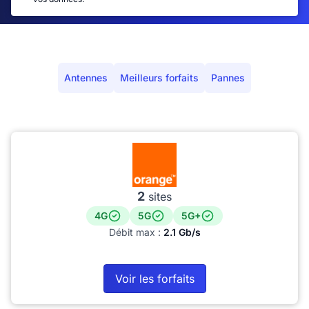
Antennes
Meilleurs forfaits
Pannes
2
sites
4G
5G
5G+
Débit max :
2.1 Gb/s
Voir les forfaits