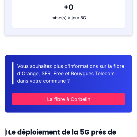
+0
mise(s) à jour 5G
Vous souhaitez plus d'informations sur la fibre
d'Orange, SFR, Free et Bouygues Telecom
dans votre commune ?
La fibre à Corbelin
Le déploiement de la 5G près de