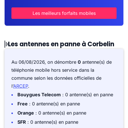
Les meilleurs forfaits mobiles
Les antennes en panne à Corbelin
Au 06/08/2026, on dénombre
0
antenne(s) de
téléphonie mobile hors service dans la
commune selon les données officielles de
l’
ARCEP
.
Bouygues Telecom
: 0 antenne(s) en panne
Free
: 0 antenne(s) en panne
Orange
: 0 antenne(s) en panne
SFR
: 0 antenne(s) en panne