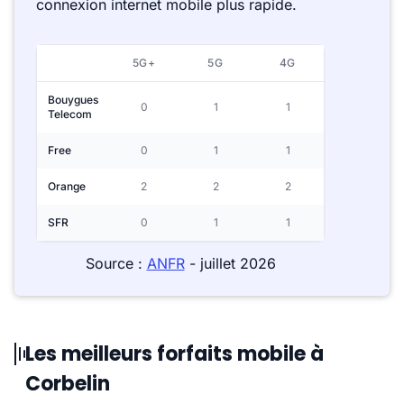
connexion internet mobile plus rapide.
5G+
5G
4G
Bouygues
0
1
1
Telecom
Free
0
1
1
Orange
2
2
2
SFR
0
1
1
Source :
ANFR
- juillet 2026
Les meilleurs forfaits mobile à
Corbelin