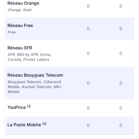
Réseau Orange
0
0
Orange, Sosh
Réseau Free
0
0
Free
Réseau SFR
0
0
SFR, RED by SFR, Syma,
Coriolis, Prixtel, Lebara
Réseau Bouygues Telecom
Bouygues Telecom, Cdiscount
0
0
Mobile, Auchan Telecom, NRJ
Mobile
(1)
YouPrice
0
0
(2)
La Poste Mobile
0
0