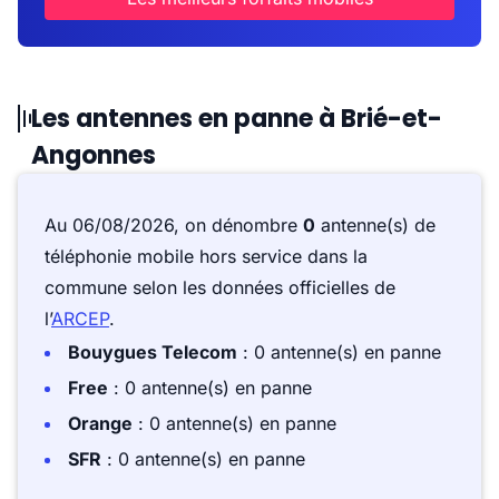
Les antennes en panne à Brié-et-
Angonnes
Au 06/08/2026, on dénombre
0
antenne(s) de
téléphonie mobile hors service dans la
commune selon les données officielles de
l’
ARCEP
.
Bouygues Telecom
: 0 antenne(s) en panne
Free
: 0 antenne(s) en panne
Orange
: 0 antenne(s) en panne
SFR
: 0 antenne(s) en panne