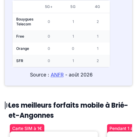
5G+
5G
4G
Bouygues
0
1
2
Telecom
Free
0
1
1
Orange
0
0
1
SFR
0
1
2
Source :
ANFR
- août 2026
Les meilleurs forfaits mobile à Brié-
et-Angonnes
Carte SIM à 1€
Pendant 1 an 