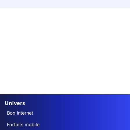
Univers
Box internet
Forfaits mobile