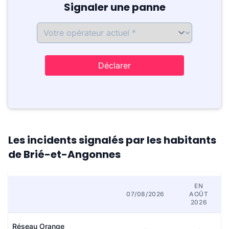
Signaler une panne
Déclarer
Les incidents signalés par les habitants
de Brié-et-Angonnes
EN
07/08/2026
AOÛT
2026
Réseau Orange