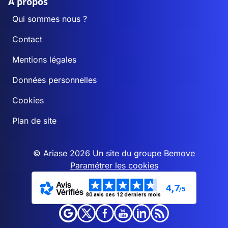
A propos
Qui sommes nous ?
Contact
Mentions légales
Données personnelles
Cookies
Plan de site
© Ariase 2026 Un site du groupe
Bemove
Paramétrer les cookies
4,7
/5
80 avis ces 12 derniers mois