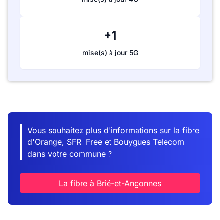
+1
mise(s) à jour 5G
Vous souhaitez plus d'informations sur la fibre
d'Orange, SFR, Free et Bouygues Telecom
dans votre commune ?
La fibre à Brié-et-Angonnes