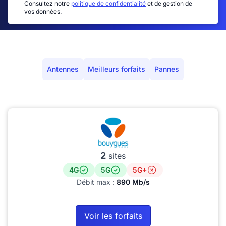
Consultez notre
politique de confidentialité
et de gestion de
vos données.
Antennes
Meilleurs forfaits
Pannes
2
sites
4G
5G
5G+
Débit max :
890 Mb/s
Voir les forfaits