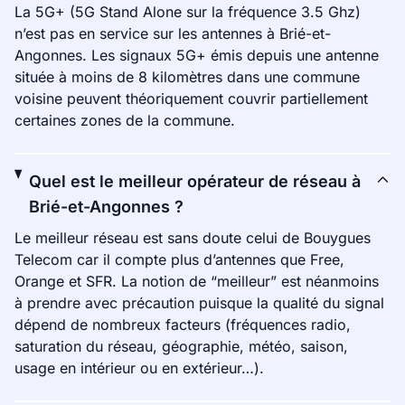
La 5G+ (5G Stand Alone sur la fréquence 3.5 Ghz)
n’est pas en service sur les antennes à Brié-et-
Angonnes. Les signaux 5G+ émis depuis une antenne
située à moins de 8 kilomètres dans une commune
voisine peuvent théoriquement couvrir partiellement
certaines zones de la commune.
Quel est le meilleur opérateur de réseau à
Brié-et-Angonnes ?
Le meilleur réseau est sans doute celui de Bouygues
Telecom car il compte plus d’antennes que Free,
Orange et SFR. La notion de “meilleur” est néanmoins
à prendre avec précaution puisque la qualité du signal
dépend de nombreux facteurs (fréquences radio,
saturation du réseau, géographie, météo, saison,
usage en intérieur ou en extérieur…).