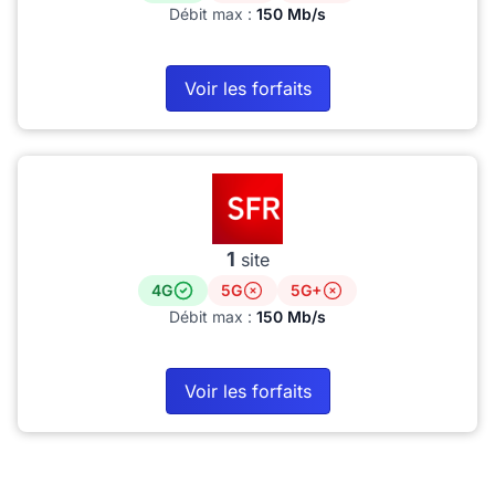
Débit max :
150 Mb/s
Voir les forfaits
1
site
4G
5G
5G+
Débit max :
150 Mb/s
Voir les forfaits