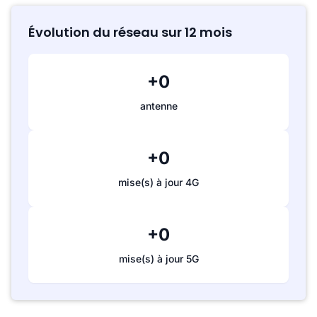
Évolution du réseau sur 12 mois
+0
antenne
+0
mise(s) à jour 4G
+0
mise(s) à jour 5G