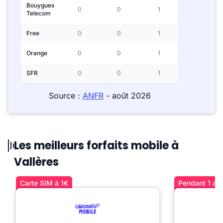
Bouygues
0
0
1
Telecom
Free
0
0
1
Orange
0
0
1
SFR
0
0
1
Source :
ANFR
- août 2026
Les meilleurs forfaits mobile à
Vallères
Carte SIM à 1€
Pendant 1 an 