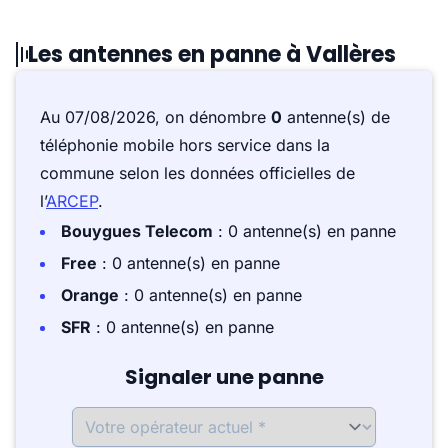
Les antennes en panne à Vallères
Au 07/08/2026, on dénombre
0
antenne(s) de
téléphonie mobile hors service dans la
commune selon les données officielles de
l’
ARCEP
.
Bouygues Telecom
: 0 antenne(s) en panne
Free
: 0 antenne(s) en panne
Orange
: 0 antenne(s) en panne
SFR
: 0 antenne(s) en panne
Signaler une panne