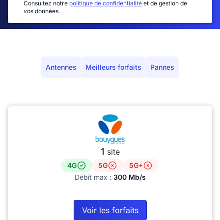
Consultez notre
politique de confidentialité
et de gestion de
vos données.
Antennes
Meilleurs forfaits
Pannes
1
site
4G
5G
5G+
Débit max :
300 Mb/s
Voir les forfaits