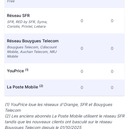
Free
Réseau SFR
0
0
SFR, RED by SFR, Syma,
Coriolis, Prixtel, Lebara
Réseau Bouygues Telecom
Bouygues Telecom, Cdiscount
0
0
Mobile, Auchan Telecom, NRJ
Mobile
(1)
YouPrice
0
0
(2)
La Poste Mobile
0
0
(1) YouPrice loue les réseaux d'Orange, SFR et Bouygues
Telecom
(2) Les anciens abonnés La Poste Mobile utilisent le réseau SFR
tandis que les nouveaux clients ont basculé sur le réseau
Bouygues Telecom depuis le 01/10/2025