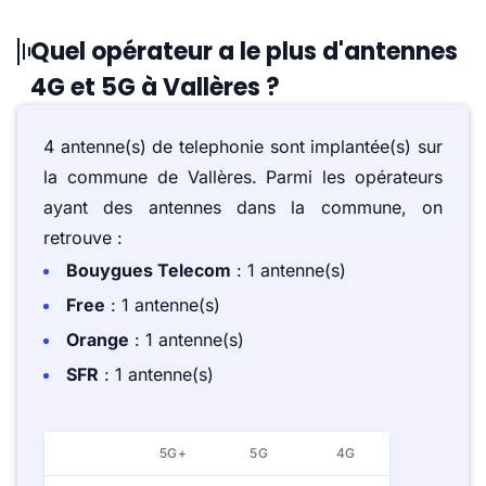
Quel opérateur a le plus d'antennes
4G et 5G à Vallères ?
4 antenne(s) de telephonie sont implantée(s) sur
la commune de Vallères. Parmi les opérateurs
ayant des antennes dans la commune, on
retrouve :
Bouygues Telecom
: 1 antenne(s)
Free
: 1 antenne(s)
Orange
: 1 antenne(s)
SFR
: 1 antenne(s)
5G+
5G
4G