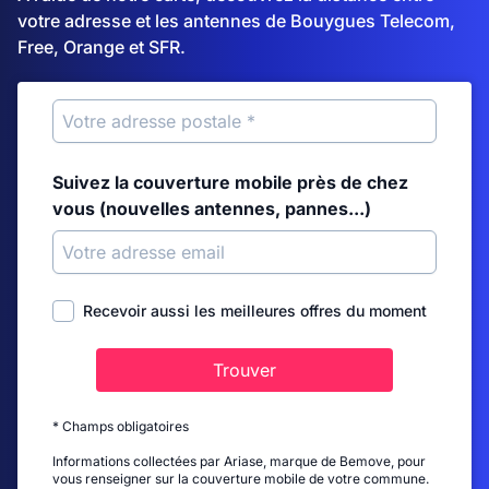
votre adresse et les antennes de Bouygues Telecom,
Free, Orange et SFR.
Suivez la couverture mobile près de chez
vous (nouvelles antennes, pannes...)
Recevoir aussi les meilleures offres du moment
Trouver
* Champs obligatoires
Informations collectées par Ariase, marque de Bemove, pour
vous renseigner sur la couverture mobile de votre commune.