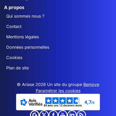
A propos
Qui sommes nous ?
Contact
Mentions légales
Données personnelles
Cookies
Plan de site
© Ariase 2026 Un site du groupe
Bemove
Paramétrer les cookies
4,7
/5
80 avis ces 12 derniers mois