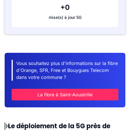
+0
mise(s) à jour 5G
Vous souhaitez plus d'informations sur la fibre
d'Orange, SFR, Free et Bouygues Telecom
dans votre commune ?
La fibre à Saint-Aoustrille
Le déploiement de la 5G près de