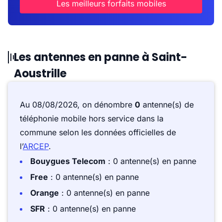
Les meilleurs forfaits mobiles
Les antennes en panne à Saint-
Aoustrille
Au 08/08/2026, on dénombre
0
antenne(s) de
téléphonie mobile hors service dans la
commune selon les données officielles de
l’
ARCEP
.
Bouygues Telecom
: 0 antenne(s) en panne
Free
: 0 antenne(s) en panne
Orange
: 0 antenne(s) en panne
SFR
: 0 antenne(s) en panne