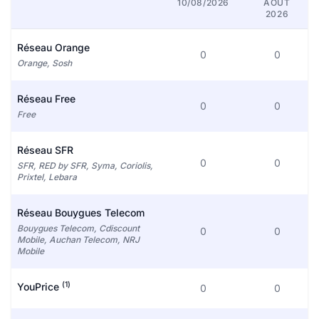
10/08/2026
AOÛT
2026
Réseau Orange
0
0
Orange, Sosh
Réseau Free
0
0
Free
Réseau SFR
0
0
SFR, RED by SFR, Syma, Coriolis,
Prixtel, Lebara
Réseau Bouygues Telecom
Bouygues Telecom, Cdiscount
0
0
Mobile, Auchan Telecom, NRJ
Mobile
(1)
YouPrice
0
0