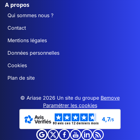
A propos
Qui sommes nous ?
Contact
Mentions légales
Données personnelles
Cookies
Plan de site
© Ariase 2026 Un site du groupe
Bemove
Paramétrer les cookies
4,7
/5
80 avis ces 12 derniers mois