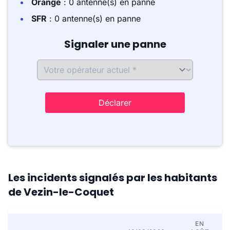
Orange
: 0 antenne(s) en panne
SFR
: 0 antenne(s) en panne
Signaler une panne
Déclarer
Les incidents signalés par les habitants
de Vezin-le-Coquet
EN