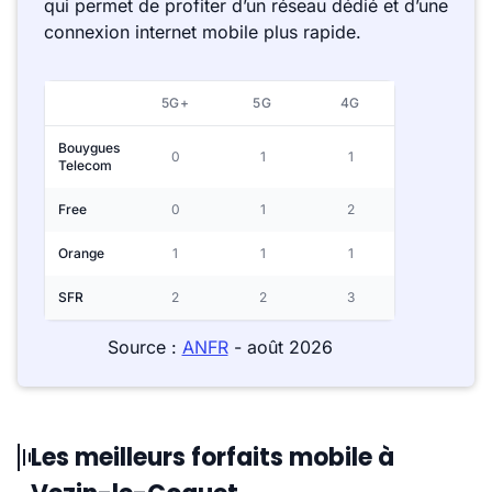
qui permet de profiter d’un réseau dédié et d’une
connexion internet mobile plus rapide.
5G+
5G
4G
Bouygues
0
1
1
Telecom
Free
0
1
2
Orange
1
1
1
SFR
2
2
3
Source :
ANFR
- août 2026
Les meilleurs forfaits mobile à