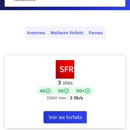
Antennes
Meilleurs forfaits
Pannes
3
sites
4G
5G
5G+
Débit max :
2 Gb/s
Voir les forfaits