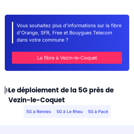
Vous souhaitez plus d'informations sur la fibre
d'Orange, SFR, Free et Bouygues Telecom
dans votre commune ?
La fibre à Vezin-le-Coquet
Le déploiement de la 5G près de
Vezin-le-Coquet
5G à Rennes
5G à Le Rheu
5G à Pacé