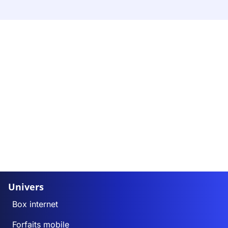
Univers
Box internet
Forfaits mobile