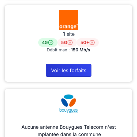
1
site
4G
5G
5G+
Débit max :
150 Mb/s
Voir les forfaits
Aucune antenne Bouygues Telecom n'est
implantée dans la commune