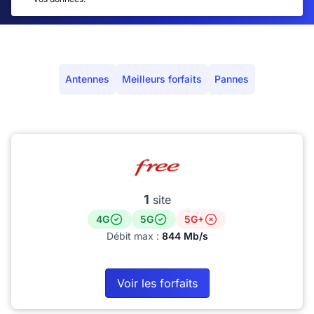
Antennes
Meilleurs forfaits
Pannes
1
site
4G
5G
5G+
Débit max :
844 Mb/s
Voir les forfaits