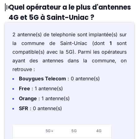
Quel opérateur a le plus d'antennes
4G et 5G à Saint-Uniac ?
2 antenne(s) de telephonie sont implantée(s) sur
la commune de Saint-Uniac (dont
1
sont
compatible(s) avec la 5G). Parmi les opérateurs
ayant des antennes dans la commune, on
retrouve :
Bouygues Telecom
: 0 antenne(s)
Free
: 1 antenne(s)
Orange
: 1 antenne(s)
SFR
: 0 antenne(s)
5G+
5G
4G