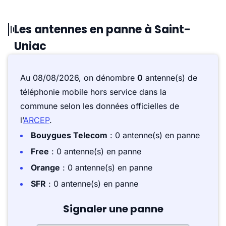
Les antennes en panne à Saint-
Uniac
Au 08/08/2026, on dénombre
0
antenne(s) de
téléphonie mobile hors service dans la
commune selon les données officielles de
l’
ARCEP
.
Bouygues Telecom
: 0 antenne(s) en panne
Free
: 0 antenne(s) en panne
Orange
: 0 antenne(s) en panne
SFR
: 0 antenne(s) en panne
Signaler une panne