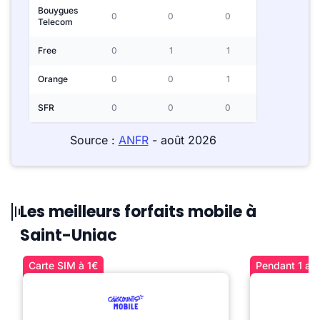
Bouygues
0
0
0
Telecom
Free
0
1
1
Orange
0
0
1
SFR
0
0
0
Source :
ANFR
- août 2026
Les meilleurs forfaits mobile à
Saint-Uniac
Carte SIM à 1€
Pendant 1 an 