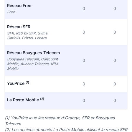
Réseau Free
0
0
Free
Réseau SFR
0
0
SFR, RED by SFR, Syma,
Coriolis, Prixtel, Lebara
Réseau Bouygues Telecom
Bouygues Telecom, Cdiscount
0
0
Mobile, Auchan Telecom, NRJ
Mobile
(1)
YouPrice
0
0
(2)
La Poste Mobile
0
0
(1) YouPrice loue les réseaux d'Orange, SFR et Bouygues
Telecom
(2) Les anciens abonnés La Poste Mobile utilisent le réseau SFR