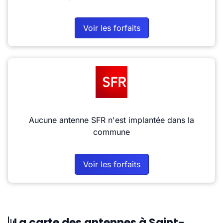
Voir les forfaits
Aucune antenne SFR n'est implantée dans la
commune
Voir les forfaits
La carte des antennes à Saint-