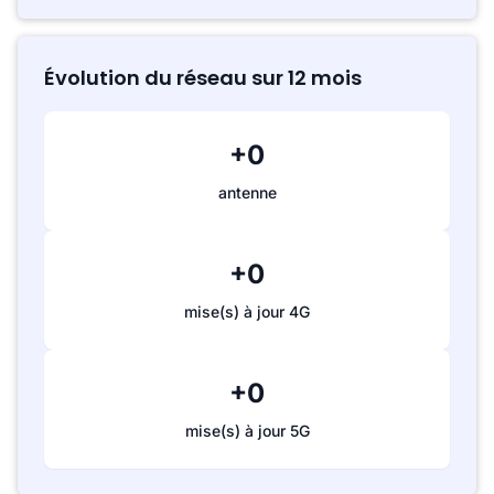
Évolution du réseau sur 12 mois
+0
antenne
+0
mise(s) à jour 4G
+0
mise(s) à jour 5G