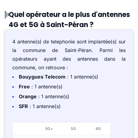
Quel opérateur a le plus d'antennes
4G et 5G à Saint-Péran ?
4 antenne(s) de telephonie sont implantée(s) sur
la commune de Saint-Péran. Parmi les
opérateurs ayant des antennes dans la
commune, on retrouve :
Bouygues Telecom
: 1 antenne(s)
Free
: 1 antenne(s)
Orange
: 1 antenne(s)
SFR
: 1 antenne(s)
5G+
5G
4G