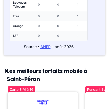
Bouygues
0
0
1
Telecom
Free
0
0
1
Orange
0
0
1
SFR
0
0
1
Source :
ANFR
- août 2026
Les meilleurs forfaits mobile à
Saint-Péran
Carte SIM à 1€
Pendant 1 an 