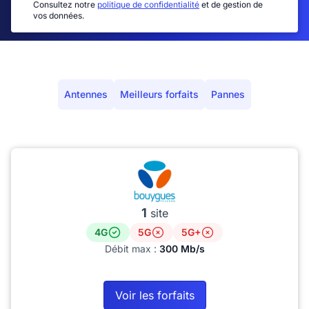
Consultez notre
politique de confidentialité
et de gestion de
vos données.
Antennes
Meilleurs forfaits
Pannes
1
site
4G
5G
5G+
Débit max :
300 Mb/s
Voir les forfaits