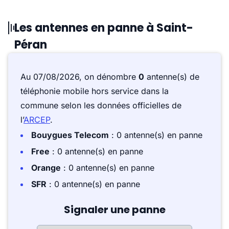
Les antennes en panne à Saint-
Péran
Au 07/08/2026, on dénombre
0
antenne(s) de
téléphonie mobile hors service dans la
commune selon les données officielles de
l’
ARCEP
.
Bouygues Telecom
: 0 antenne(s) en panne
Free
: 0 antenne(s) en panne
Orange
: 0 antenne(s) en panne
SFR
: 0 antenne(s) en panne
Signaler une panne