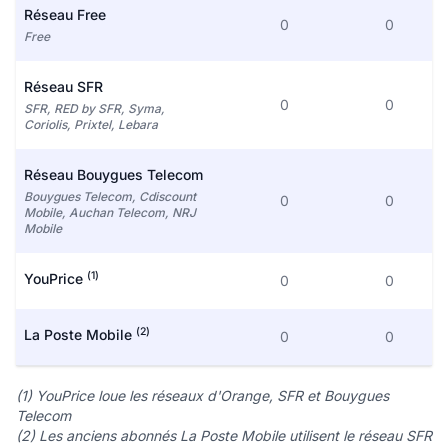
Réseau Free
0
0
Free
Réseau SFR
0
0
SFR, RED by SFR, Syma,
Coriolis, Prixtel, Lebara
Réseau Bouygues Telecom
Bouygues Telecom, Cdiscount
0
0
Mobile, Auchan Telecom, NRJ
Mobile
(1)
YouPrice
0
0
(2)
La Poste Mobile
0
0
(1) YouPrice loue les réseaux d'Orange, SFR et Bouygues
Telecom
(2) Les anciens abonnés La Poste Mobile utilisent le réseau SFR