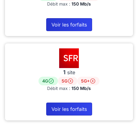
Débit max :
150 Mb/s
Voir les forfaits
1
site
4G
5G
5G+
Débit max :
150 Mb/s
Voir les forfaits