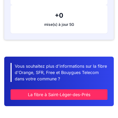
+0
mise(s) à jour 5G
Vous souhaitez plus d'informations sur la fibre
d'Orange, SFR, Free et Bouygues Telecom
dans votre commune ?
La fibre à Saint-Léger-des-Prés