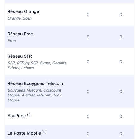
Réseau Orange
0
0
Orange, Sosh
Réseau Free
0
0
Free
Réseau SFR
0
0
SFR, RED by SFR, Syma, Coriolis,
Prixtel, Lebara
Réseau Bouygues Telecom
Bouygues Telecom, Cdiscount
0
0
Mobile, Auchan Telecom, NRJ
Mobile
(1)
YouPrice
0
0
(2)
La Poste Mobile
0
0