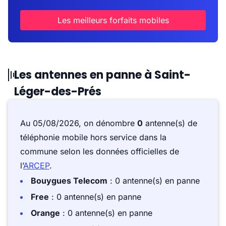
Les meilleurs forfaits mobiles
Les antennes en panne à Saint-
Léger-des-Prés
Au 05/08/2026, on dénombre
0
antenne(s) de
téléphonie mobile hors service dans la
commune selon les données officielles de
l’
ARCEP
.
Bouygues Telecom
: 0 antenne(s) en panne
Free
: 0 antenne(s) en panne
Orange
: 0 antenne(s) en panne