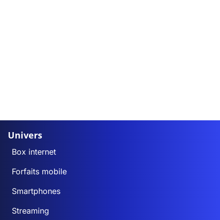
Univers
Box internet
Forfaits mobile
Smartphones
Streaming