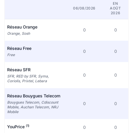
EN
06/08/2026
AOÛT
2026
Réseau Orange
0
0
Orange, Sosh
Réseau Free
0
0
Free
Réseau SFR
0
0
SFR, RED by SFR, Syma,
Coriolis, Prixtel, Lebara
Réseau Bouygues Telecom
Bouygues Telecom, Cdiscount
0
0
Mobile, Auchan Telecom, NRJ
Mobile
(1)
YouPrice
0
0