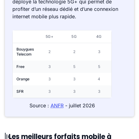
déployé la technologie 5G+ qui permet de
profiter d’un réseau dédié et d’une connexion
internet mobile plus rapide.
5G+
5G
4G
Bouygues
2
2
3
Telecom
Free
3
5
5
Orange
3
3
4
SFR
3
3
3
Source :
ANFR
- juillet 2026
Les meilleurs forfaits mobile à