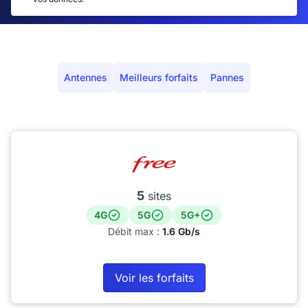
Antennes
Meilleurs forfaits
Pannes
5
sites
4G
5G
5G+
Débit max :
1.6 Gb/s
Voir les forfaits