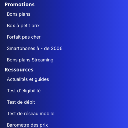
Promotions
Bons plans
Box à petit prix
Forfait pas cher
Smartphones à - de 200€
Bons plans Streaming
Ressources
Actualités et guides
Test d'éligibilité
Test de débit
Test de réseau mobile
Baromètre des prix