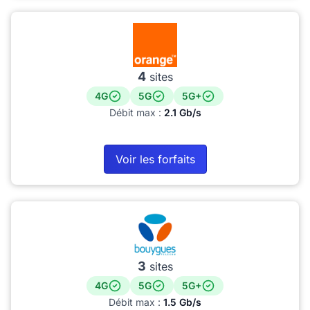
4
sites
4G
5G
5G+
Débit max :
2.1 Gb/s
Voir les forfaits
3
sites
4G
5G
5G+
Débit max :
1.5 Gb/s