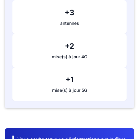
+3
antennes
+2
mise(s) à jour 4G
+1
mise(s) à jour 5G