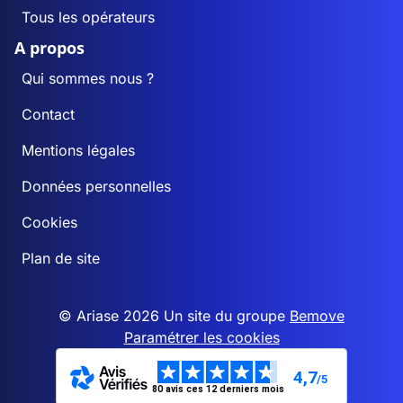
Tous les opérateurs
A propos
Qui sommes nous ?
Contact
Mentions légales
Données personnelles
Cookies
Plan de site
© Ariase 2026 Un site du groupe
Bemove
Paramétrer les cookies
4,7
/5
80 avis ces 12 derniers mois