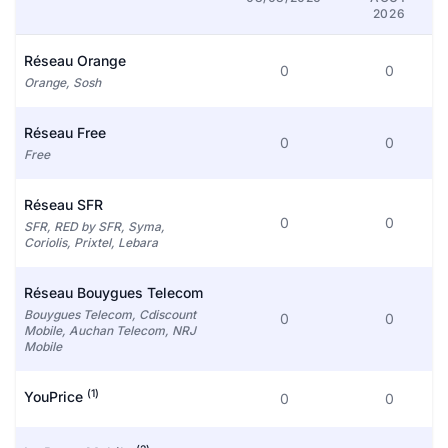
2026
Réseau Orange
0
0
Orange, Sosh
Réseau Free
0
0
Free
Réseau SFR
0
0
SFR, RED by SFR, Syma,
Coriolis, Prixtel, Lebara
Réseau Bouygues Telecom
Bouygues Telecom, Cdiscount
0
0
Mobile, Auchan Telecom, NRJ
Mobile
(1)
YouPrice
0
0