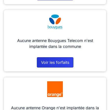
Aucune antenne Bouygues Telecom n'est
implantée dans la commune
Voir les forfaits
Aucune antenne Orange n'est implantée dans la