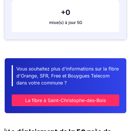
+0
mise(s) à jour 5G
Vous souhaitez plus d'informations sur la fibre
d'Orange, SFR, Free et Bouygues Telecom
dans votre commune ?
La fibre à Saint-Christophe-des-Bois