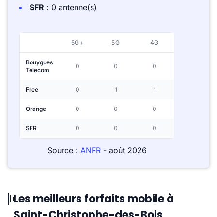
SFR
: 0 antenne(s)
5G+
5G
4G
Bouygues
0
0
0
Telecom
Free
0
1
1
Orange
0
0
0
SFR
0
0
0
Source :
ANFR
- août 2026
Les meilleurs forfaits mobile à
Saint-Christophe-des-Bois