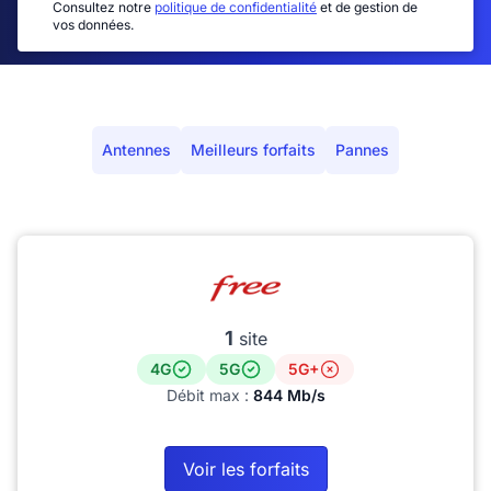
Consultez notre
politique de confidentialité
et de gestion de
vos données.
Antennes
Meilleurs forfaits
Pannes
1
site
4G
5G
5G+
Débit max :
844 Mb/s
Voir les forfaits