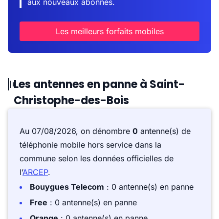
aux nouveaux abonnés.
Les meilleurs forfaits mobiles
Les antennes en panne à Saint-
Christophe-des-Bois
Au 07/08/2026, on dénombre
0
antenne(s) de
téléphonie mobile hors service dans la
commune selon les données officielles de
l’
ARCEP
.
Bouygues Telecom
: 0 antenne(s) en panne
Free
: 0 antenne(s) en panne
Orange
: 0 antenne(s) en panne