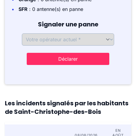
SFR
: 0 antenne(s) en panne
Signaler une panne
Déclarer
Les incidents signalés par les habitants
de Saint-Christophe-des-Bois
EN
08/08/2026
AOÛT