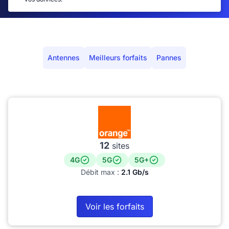
Antennes
Meilleurs forfaits
Pannes
12
sites
4G
5G
5G+
Débit max :
2.1 Gb/s
Voir les forfaits