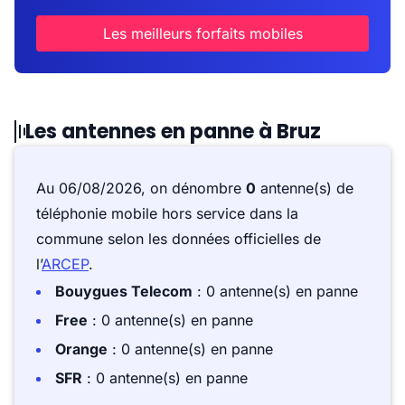
Les meilleurs forfaits mobiles
Les antennes en panne à Bruz
Au 06/08/2026, on dénombre
0
antenne(s) de
téléphonie mobile hors service dans la
commune selon les données officielles de
l’
ARCEP
.
Bouygues Telecom
: 0 antenne(s) en panne
Free
: 0 antenne(s) en panne
Orange
: 0 antenne(s) en panne
SFR
: 0 antenne(s) en panne