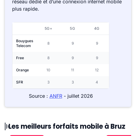
réseau dédié et d’une connexion internet mobile
plus rapide.
5G+
5G
4G
Bouygues
8
9
9
Telecom
Free
8
9
9
Orange
10
11
12
SFR
3
3
4
Source :
ANFR
- juillet 2026
Les meilleurs forfaits mobile à Bruz