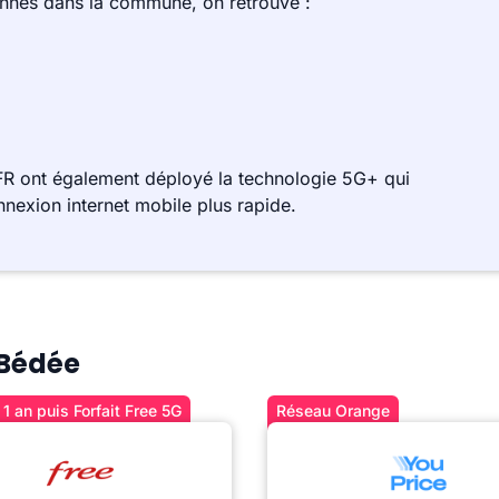
ennes dans la commune, on retrouve :
R ont également déployé la technologie 5G+ qui
nnexion internet mobile plus rapide.
 Bédée
1 an puis Forfait Free 5G
Réseau Orange