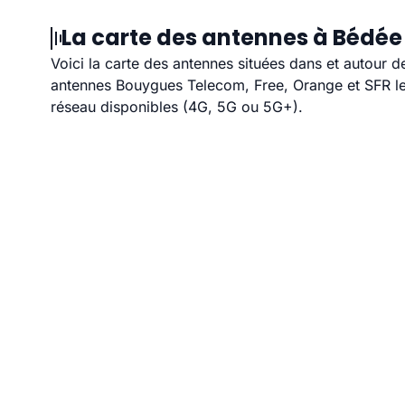
La carte des antennes à Bédée 
Voici la carte des antennes situées dans et autour d
antennes Bouygues Telecom, Free, Orange et SFR les
réseau disponibles (4G, 5G ou 5G+).