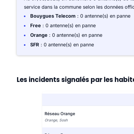
service dans la commune selon les données offici
Bouygues Telecom
: 0 antenne(s) en panne
Free
: 0 antenne(s) en panne
Orange
: 0 antenne(s) en panne
SFR
: 0 antenne(s) en panne
Les incidents signalés par les habi
Réseau Orange
Orange, Sosh