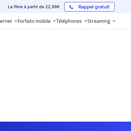
Rappel gratuit
La fibre à partir de 22,99€
ternet
Forfaits mobile
Téléphones
Streaming