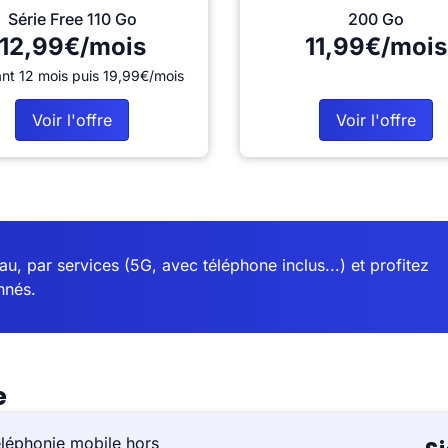
Série Free 110 Go
200 Go
12,99€/mois
11,99€/mois
nt 12 mois puis 19,99€/mois
Voir l'offre
Voir l'offre
u, par services (5G, avec téléphone inclus...) et profitez
nnés.
e
éléphonie mobile hors