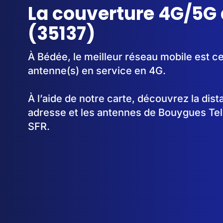
La couverture 4G/5G
(35137)
À Bédée, le meilleur réseau mobile est c
antenne(s) en service en 4G.
À l’aide de notre carte, découvrez la dis
adresse et les antennes de Bouygues Te
SFR.