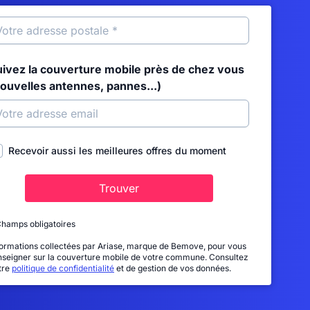
uivez la couverture mobile près de chez vous
nouvelles antennes, pannes...)
Recevoir aussi les meilleures offres du moment
Trouver
Champs obligatoires
formations collectées par Ariase, marque de Bemove, pour vous
nseigner sur la couverture mobile de votre commune. Consultez
tre
politique de confidentialité
et de gestion de vos données.