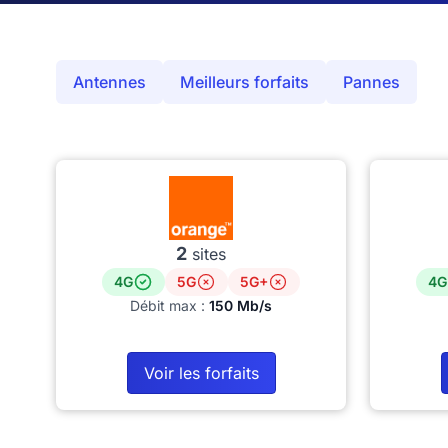
Antennes
Meilleurs forfaits
Pannes
2
sites
4G
5G
5G+
4G
Débit max :
150 Mb/s
Voir les forfaits