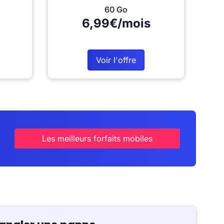
60 Go
6,99€/mois
Voir l'offre
Les meilleurs forfaits mobiles