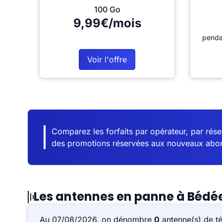
100 Go
9,99€/mois
penda
Voir l'offre
Comparez les forfaits par opérateur, par résea
des promotions réservées aux nouveaux abo
Les antennes en panne à Bédé
Au 07/08/2026, on dénombre
0
antenne(s) de t