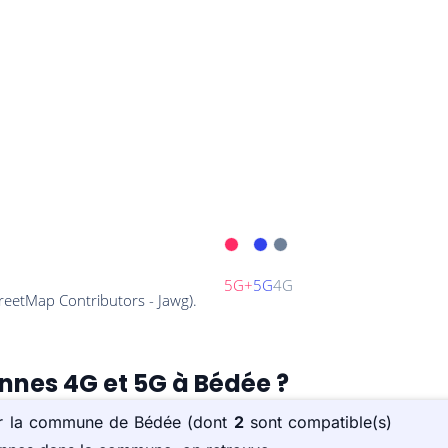
ennes 4G et 5G à Bédée ?
sur la commune de Bédée (dont
2
sont compatible(s)