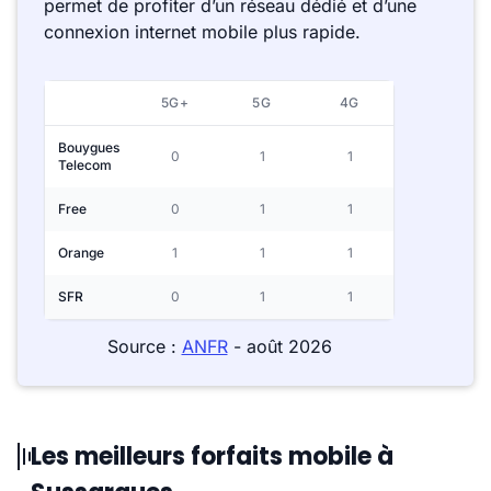
permet de profiter d’un réseau dédié et d’une
connexion internet mobile plus rapide.
5G+
5G
4G
Bouygues
0
1
1
Telecom
Free
0
1
1
Orange
1
1
1
SFR
0
1
1
Source :
ANFR
- août 2026
Les meilleurs forfaits mobile à