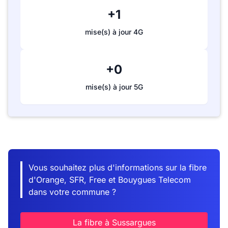
+1
mise(s) à jour 4G
+0
mise(s) à jour 5G
Vous souhaitez plus d'informations sur la fibre
d'Orange, SFR, Free et Bouygues Telecom
dans votre commune ?
La fibre à Sussargues