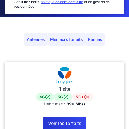
Consultez notre
politique de confidentialité
et de gestion de
vos données.
Antennes
Meilleurs forfaits
Pannes
1
site
4G
5G
5G+
Débit max :
890 Mb/s
Voir les forfaits