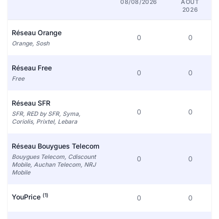
08/08/2026
AOÛT
2026
Réseau Orange
0
0
Orange, Sosh
Réseau Free
0
0
Free
Réseau SFR
0
0
SFR, RED by SFR, Syma,
Coriolis, Prixtel, Lebara
Réseau Bouygues Telecom
Bouygues Telecom, Cdiscount
0
0
Mobile, Auchan Telecom, NRJ
Mobile
(1)
YouPrice
0
0