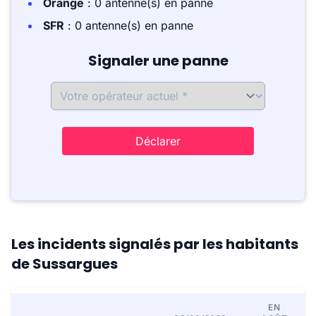
Orange
: 0 antenne(s) en panne
SFR
: 0 antenne(s) en panne
Signaler une panne
Déclarer
Les incidents signalés par les habitants
de Sussargues
EN