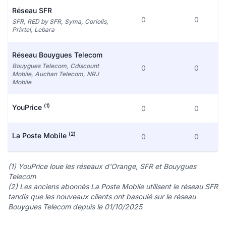
Réseau SFR
0
0
SFR, RED by SFR, Syma, Coriolis,
Prixtel, Lebara
Réseau Bouygues Telecom
Bouygues Telecom, Cdiscount
0
0
Mobile, Auchan Telecom, NRJ
Mobile
(1)
YouPrice
0
0
(2)
La Poste Mobile
0
0
(1) YouPrice loue les réseaux d'Orange, SFR et Bouygues
Telecom
(2) Les anciens abonnés La Poste Mobile utilisent le réseau SFR
tandis que les nouveaux clients ont basculé sur le réseau
Bouygues Telecom depuis le 01/10/2025