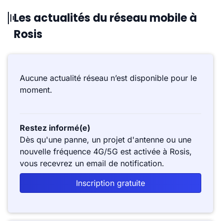
Les actualités du réseau mobile à
Rosis
Aucune actualité réseau n’est disponible pour le
moment.
Restez informé(e)
Dès qu'une panne, un projet d'antenne ou une
nouvelle fréquence 4G/5G est activée à Rosis,
vous recevrez un email de notification.
Inscription gratuite