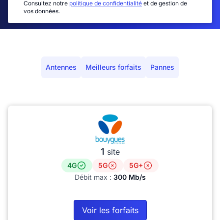
Consultez notre
politique de confidentialité
et de gestion de
vos données.
Antennes
Meilleurs forfaits
Pannes
1
site
4G
5G
5G+
Débit max :
300 Mb/s
Voir les forfaits