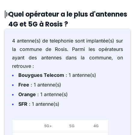
Quel opérateur a le plus d'antennes
4G et 5G à Rosis ?
4 antenne(s) de telephonie sont implantée(s) sur
la commune de Rosis. Parmi les opérateurs
ayant des antennes dans la commune, on
retrouve :
Bouygues Telecom
: 1 antenne(s)
Free
: 1 antenne(s)
Orange
: 1 antenne(s)
SFR
: 1 antenne(s)
5G+
5G
4G