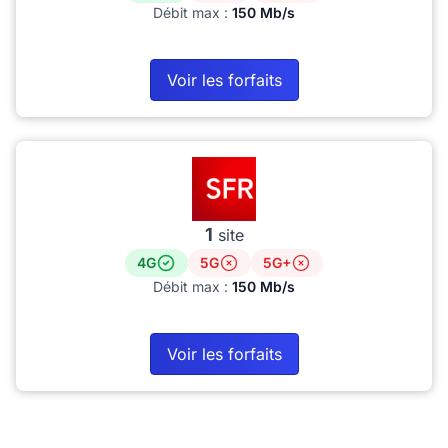
Débit max :
150 Mb/s
Voir les forfaits
1
site
4G
5G
5G+
Débit max :
150 Mb/s
Voir les forfaits