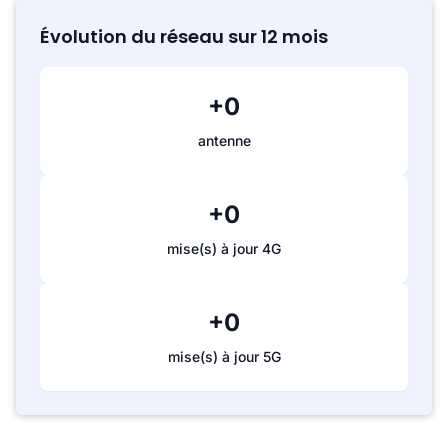
Évolution du réseau sur 12 mois
+0
antenne
+0
mise(s) à jour 4G
+0
mise(s) à jour 5G