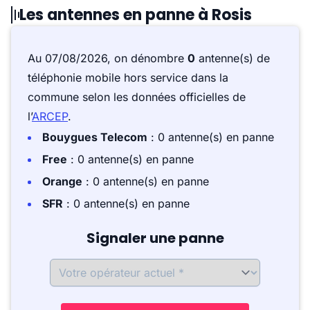
Les antennes en panne à Rosis
Au 07/08/2026, on dénombre
0
antenne(s) de
téléphonie mobile hors service dans la
commune selon les données officielles de
l’
ARCEP
.
Bouygues Telecom
: 0 antenne(s) en panne
Free
: 0 antenne(s) en panne
Orange
: 0 antenne(s) en panne
SFR
: 0 antenne(s) en panne
Signaler une panne