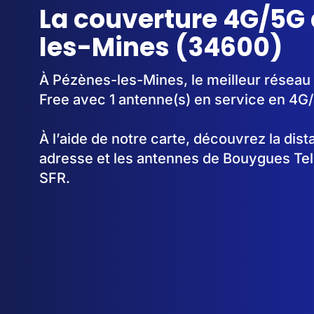
La couverture 4G/5G
les-Mines (34600)
À Pézènes-les-Mines, le meilleur réseau 
Free avec 1 antenne(s) en service en 4G
À l’aide de notre carte, découvrez la dis
adresse et les antennes de Bouygues Te
SFR.