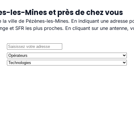
es-les-Mines et près de chez vous
e la ville de Pézènes-les-Mines. En indiquant une adresse p
e et SFR les plus proches. En cliquant sur une antenne, v