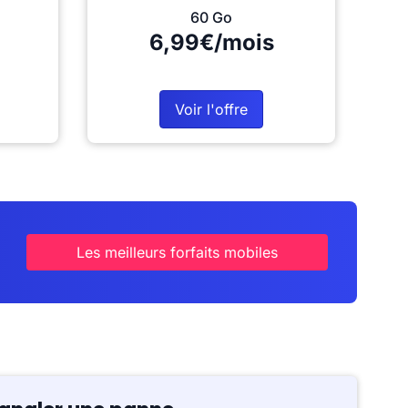
60 Go
6,99€/mois
Voir l'offre
Les meilleurs forfaits mobiles