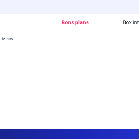
Bons plans
Box in
s-Mines