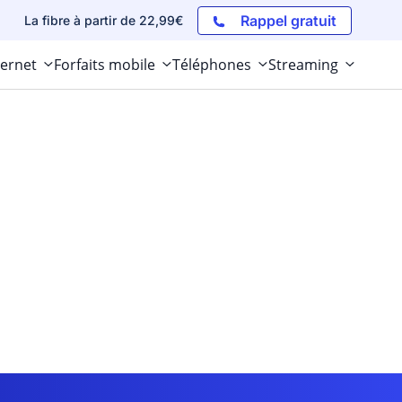
Rappel gratuit
La fibre à partir de 22,99€
ternet
Forfaits mobile
Téléphones
Streaming