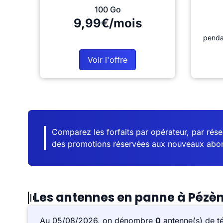
100 Go
9,99€/mois
penda
Voir l'offre
Comparez les forfaits par opérateur, par résea
des promotions réservées aux nouveaux abo
Les antennes en panne à Pézè
Au 05/08/2026, on dénombre
0
antenne(s) de t