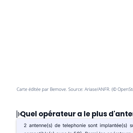
Quel opérateur a le plus d'ant
2 antenne(s) de telephonie sont implantée(s)