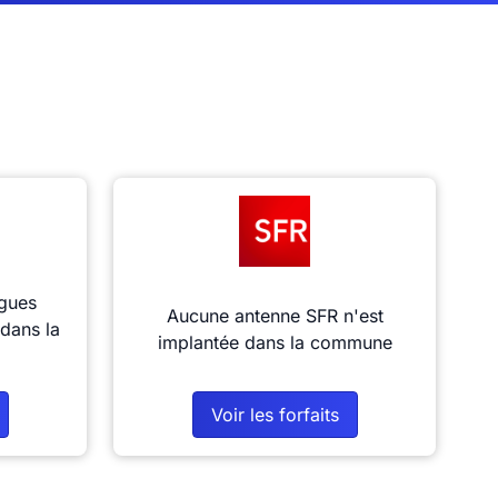
gues
Aucune antenne SFR n'est
dans la
implantée dans la commune
Voir les forfaits