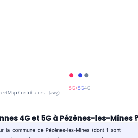
ennes 4G et 5G à Pézènes-les-Mines 
 sur la commune de Pézènes-les-Mines (dont
1
sont