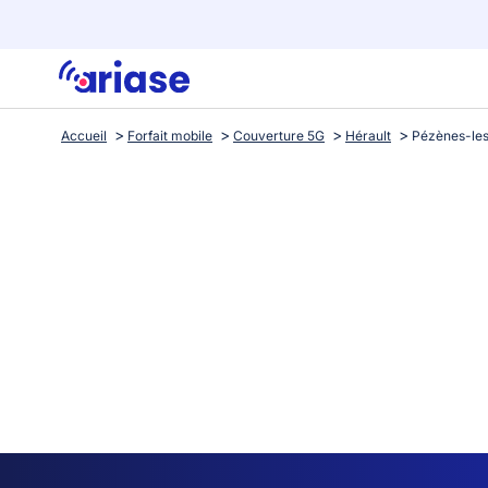
Accueil
Forfait mobile
Couverture 5G
Hérault
Pézènes-le