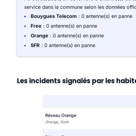
service dans la commune selon les données offici
Bouygues Telecom
: 0 antenne(s) en panne
Free
: 0 antenne(s) en panne
Orange
: 0 antenne(s) en panne
SFR
: 0 antenne(s) en panne
Les incidents signalés par les hab
Réseau Orange
Orange, Sosh