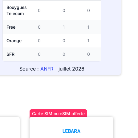
Bouygues
0
0
0
Telecom
Free
0
1
1
Orange
0
0
1
SFR
0
0
0
Source :
ANFR
- juillet 2026
Carte SIM ou eSIM offerte