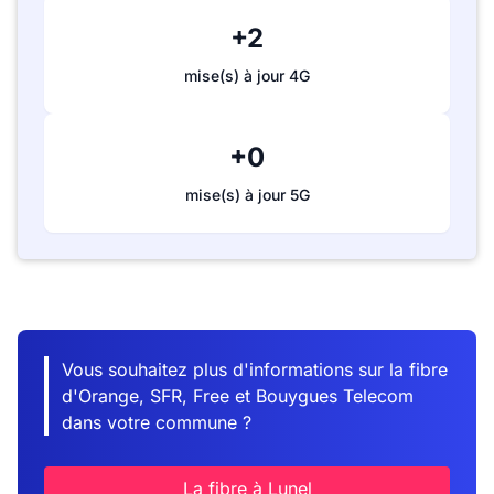
+2
mise(s) à jour 4G
+0
mise(s) à jour 5G
Vous souhaitez plus d'informations sur la fibre
d'Orange, SFR, Free et Bouygues Telecom
dans votre commune ?
La fibre à Lunel