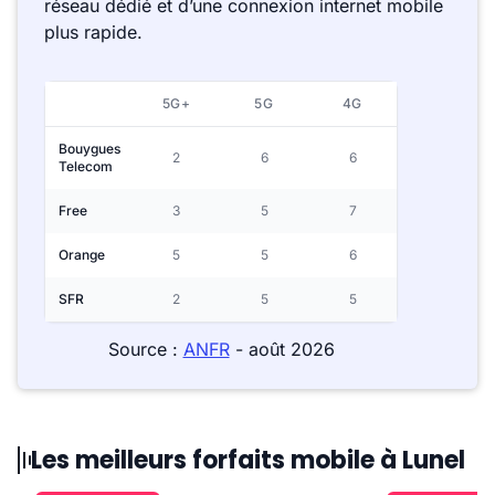
réseau dédié et d’une connexion internet mobile
plus rapide.
5G+
5G
4G
Bouygues
2
6
6
Telecom
Free
3
5
7
Orange
5
5
6
SFR
2
5
5
Source :
ANFR
- août 2026
Les meilleurs forfaits mobile à Lunel