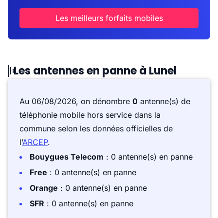
Les meilleurs forfaits mobiles
Les antennes en panne à Lunel
Au 06/08/2026, on dénombre
0
antenne(s) de
téléphonie mobile hors service dans la
commune selon les données officielles de
l’
ARCEP
.
Bouygues Telecom
: 0 antenne(s) en panne
Free
: 0 antenne(s) en panne
Orange
: 0 antenne(s) en panne
SFR
: 0 antenne(s) en panne