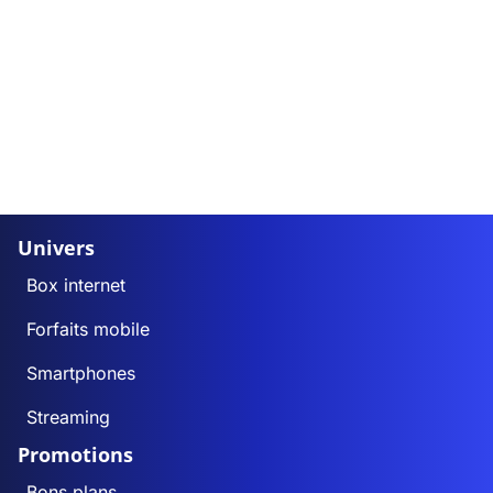
Univers
Box internet
Forfaits mobile
Smartphones
Streaming
Promotions
Bons plans