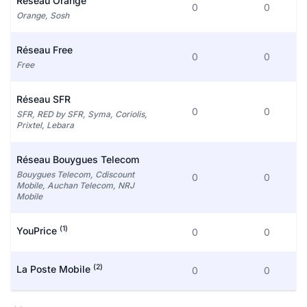
Réseau Orange
0
0
Orange, Sosh
Réseau Free
0
0
Free
Réseau SFR
0
0
SFR, RED by SFR, Syma, Coriolis,
Prixtel, Lebara
Réseau Bouygues Telecom
Bouygues Telecom, Cdiscount
0
0
Mobile, Auchan Telecom, NRJ
Mobile
(1)
YouPrice
0
0
(2)
La Poste Mobile
0
0