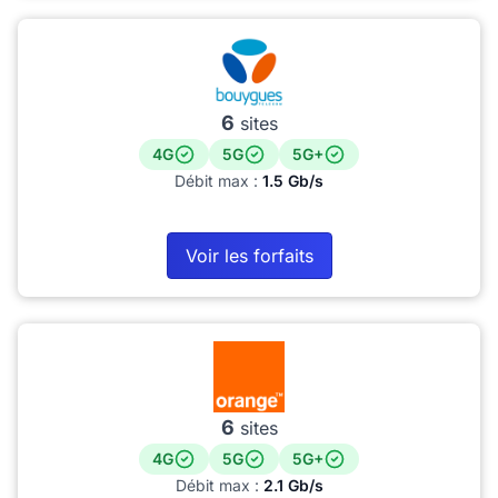
6
sites
4G
5G
5G+
Débit max :
1.5 Gb/s
Voir les forfaits
6
sites
4G
5G
5G+
Débit max :
2.1 Gb/s