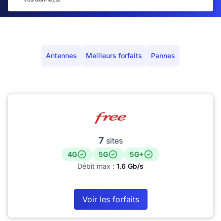
Antennes
Meilleurs forfaits
Pannes
7
sites
4G
5G
5G+
Débit max :
1.6 Gb/s
Voir les forfaits