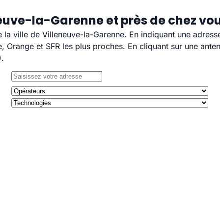
neuve-la-Garenne et près de chez vo
e la ville de Villeneuve-la-Garenne. En indiquant une adress
 Orange et SFR les plus proches. En cliquant sur une anten
).