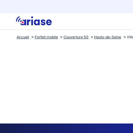
Accueil
Forfait mobile
Couverture 5G
Hauts-de-Seine
Vil