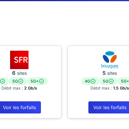
6
5
sites
sites
5G
5G+
4G
5G
5G+
Débit max :
2 Gb/s
Débit max :
1.5 Gb/s
Voir les forfaits
Voir les forfaits