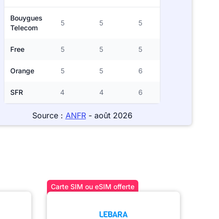
Bouygues
5
5
5
Telecom
Free
5
5
5
Orange
5
5
6
SFR
4
4
6
Source :
ANFR
- août 2026
Carte SIM ou eSIM offerte