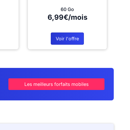
60 Go
6,99€/mois
Voir l'offre
Les meilleurs forfaits mobiles