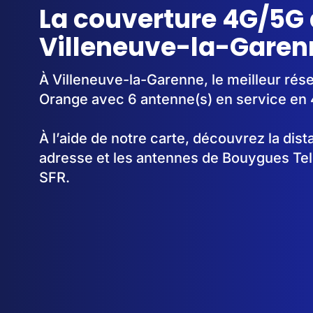
La couverture 4G/5G 
Villeneuve-la-Garen
À Villeneuve-la-Garenne, le meilleur rése
Orange avec 6 antenne(s) en service en
À l’aide de notre carte, découvrez la dis
adresse et les antennes de Bouygues Te
SFR.