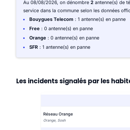
Au 08/08/2026, on dénombre
2
antenne(s) de t
service dans la commune selon les données offici
Bouygues Telecom
: 1 antenne(s) en panne
Free
: 0 antenne(s) en panne
Orange
: 0 antenne(s) en panne
SFR
: 1 antenne(s) en panne
Les incidents signalés par les hab
Réseau Orange
Orange, Sosh