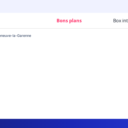
Bons plans
Box in
leneuve-la-Garenne