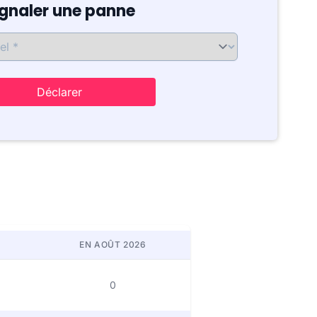
ignaler une panne
Déclarer
EN AOÛT 2026
0