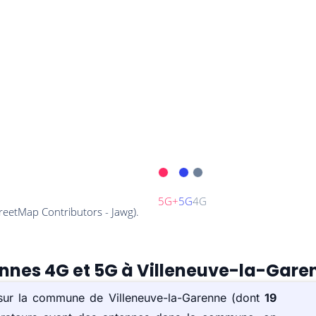
ennes 4G et 5G à Villeneuve-la-Gare
 sur la commune de Villeneuve-la-Garenne (dont
19