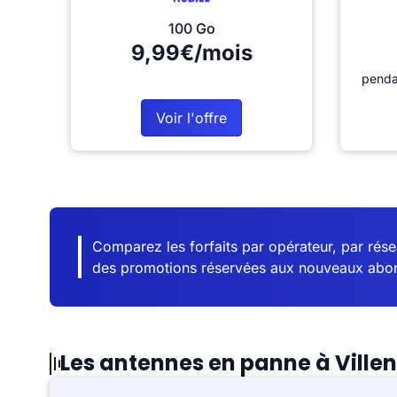
100 Go
9,99€/mois
penda
Voir l'offre
Comparez les forfaits par opérateur, par résea
des promotions réservées aux nouveaux abo
Les antennes en panne à Vill