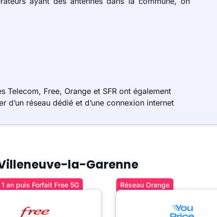
érateurs ayant des antennes dans la commune, on
es Telecom, Free, Orange et SFR ont également
r d’un réseau dédié et d’une connexion internet
à Villeneuve-la-Garenne
1 an puis Forfait Free 5G
Réseau Orange