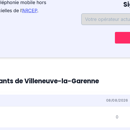
éléphonie mobile hors
S
elles de l’
ARCEP
.
itants de Villeneuve-la-Garenne
08/08/2026
0