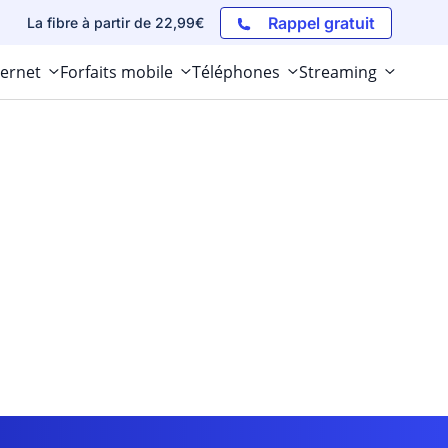
Rappel gratuit
La fibre à partir de 22,99€
ternet
Forfaits mobile
Téléphones
Streaming