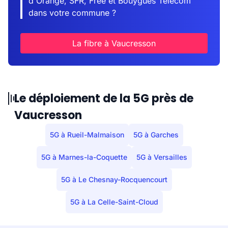
d'Orange, SFR, Free et Bouygues Telecom
dans votre commune ?
La fibre à Vaucresson
Le déploiement de la 5G près de
Vaucresson
5G à Rueil-Malmaison
5G à Garches
5G à Marnes-la-Coquette
5G à Versailles
5G à Le Chesnay-Rocquencourt
5G à La Celle-Saint-Cloud