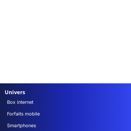
Univers
Box internet
Forfaits mobile
Smartphones