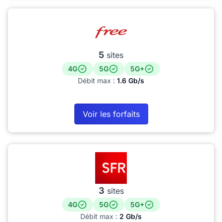
5
sites
4G
5G
5G+
Débit max :
1.6 Gb/s
Voir les forfaits
3
sites
4G
5G
5G+
Débit max :
2 Gb/s