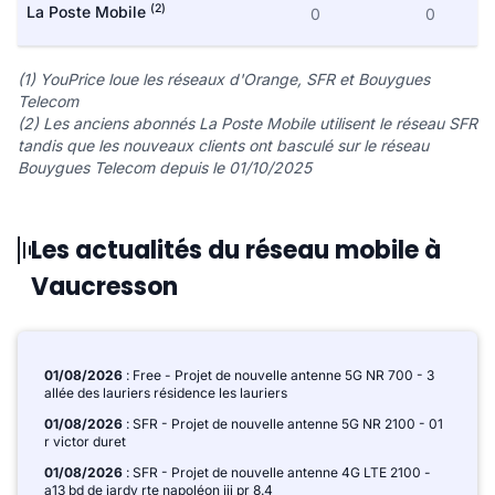
(2)
La Poste Mobile
0
0
(1) YouPrice loue les réseaux d'Orange, SFR et Bouygues
Telecom
(2) Les anciens abonnés La Poste Mobile utilisent le réseau SFR
tandis que les nouveaux clients ont basculé sur le réseau
Bouygues Telecom depuis le 01/10/2025
Les actualités du réseau mobile à
Vaucresson
01/08/2026
: Free - Projet de nouvelle antenne 5G NR 700 - 3
allée des lauriers résidence les lauriers
01/08/2026
: SFR - Projet de nouvelle antenne 5G NR 2100 - 01
r victor duret
01/08/2026
: SFR - Projet de nouvelle antenne 4G LTE 2100 -
a13 bd de jardy rte napoléon iii pr 8.4