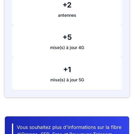
+2
antennes
+5
mise(s) à jour 4G
+1
mise(s) à jour 5G
Vous souhaitez plus d'informations sur la fibre