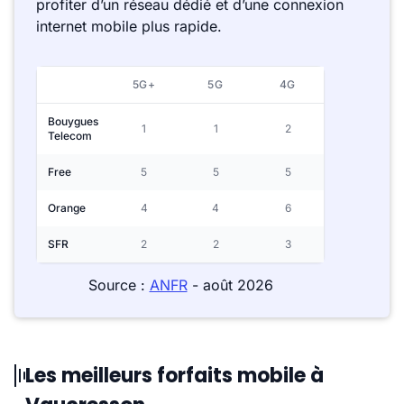
profiter d’un réseau dédié et d’une connexion
internet mobile plus rapide.
5G+
5G
4G
Bouygues
1
1
2
Telecom
Free
5
5
5
Orange
4
4
6
SFR
2
2
3
Source :
ANFR
- août 2026
Les meilleurs forfaits mobile à