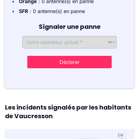
Orange
: 0 antenne(s) en panne
SFR
: 0 antenne(s) en panne
Signaler une panne
Déclarer
Les incidents signalés par les habitants
de Vaucresson
EN