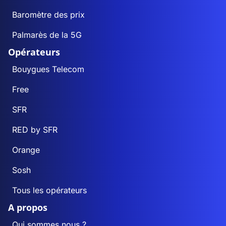
Baromètre des prix
Palmarès de la 5G
Opérateurs
Bouygues Telecom
Free
SFR
RED by SFR
Orange
Sosh
Tous les opérateurs
A propos
Qui sommes nous ?