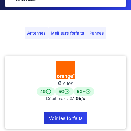
Antennes
Meilleurs forfaits
Pannes
6
sites
4G
5G
5G+
Débit max :
2.1 Gb/s
Voir les forfaits