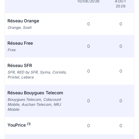
10/08/2026
AOÛT
2026
Réseau Orange
0
0
Orange, Sosh
Réseau Free
0
0
Free
Réseau SFR
0
0
SFR, RED by SFR, Syma, Coriolis,
Prixtel, Lebara
Réseau Bouygues Telecom
Bouygues Telecom, Cdiscount
0
0
Mobile, Auchan Telecom, NRJ
Mobile
(1)
YouPrice
0
0