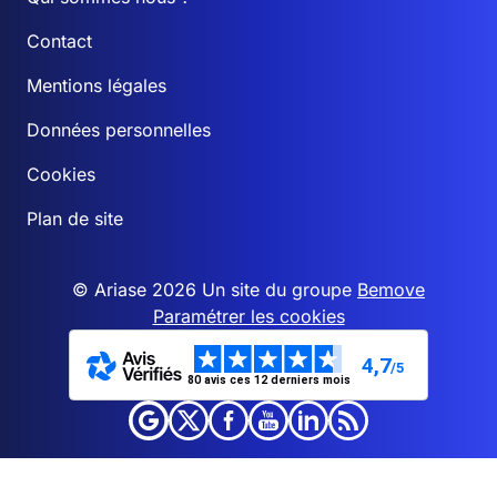
Contact
Mentions légales
Données personnelles
Cookies
Plan de site
© Ariase 2026 Un site du groupe
Bemove
Paramétrer les cookies
4,7
/5
80 avis ces 12 derniers mois