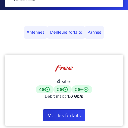
Antennes
Meilleurs forfaits
Pannes
4
sites
4G
5G
5G+
Débit max :
1.6 Gb/s
Voir les forfaits