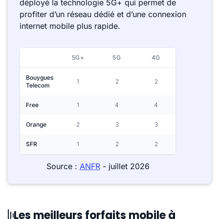
déployé la technologie 5G+ qui permet de
profiter d’un réseau dédié et d’une connexion
internet mobile plus rapide.
5G+
5G
4G
Bouygues
1
2
2
Telecom
Free
1
4
4
Orange
2
3
3
SFR
1
2
2
Source :
ANFR
- juillet 2026
Les meilleurs forfaits mobile à