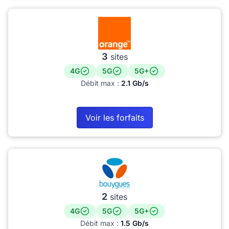
3
sites
4G
5G
5G+
Débit max :
2.1 Gb/s
Voir les forfaits
2
sites
4G
5G
5G+
Débit max :
1.5 Gb/s