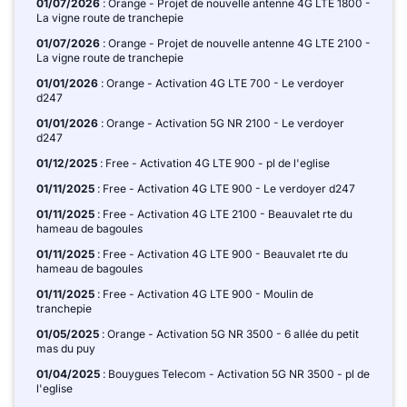
01/07/2026
: Orange - Projet de nouvelle antenne 4G LTE 1800 -
La vigne route de tranchepie
01/07/2026
: Orange - Projet de nouvelle antenne 4G LTE 2100 -
La vigne route de tranchepie
01/01/2026
: Orange - Activation 4G LTE 700 - Le verdoyer
d247
01/01/2026
: Orange - Activation 5G NR 2100 - Le verdoyer
d247
01/12/2025
: Free - Activation 4G LTE 900 - pl de l'eglise
01/11/2025
: Free - Activation 4G LTE 900 - Le verdoyer d247
01/11/2025
: Free - Activation 4G LTE 2100 - Beauvalet rte du
hameau de bagoules
01/11/2025
: Free - Activation 4G LTE 900 - Beauvalet rte du
hameau de bagoules
01/11/2025
: Free - Activation 4G LTE 900 - Moulin de
tranchepie
01/05/2025
: Orange - Activation 5G NR 3500 - 6 allée du petit
mas du puy
01/04/2025
: Bouygues Telecom - Activation 5G NR 3500 - pl de
l'eglise