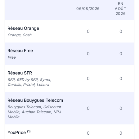
EN
06/08/2026
AOÛT
2026
Réseau Orange
0
0
Orange, Sosh
Réseau Free
0
0
Free
Réseau SFR
0
0
SFR, RED by SFR, Syma,
Coriolis, Prixtel, Lebara
Réseau Bouygues Telecom
Bouygues Telecom, Cdiscount
0
0
Mobile, Auchan Telecom, NRJ
Mobile
(1)
YouPrice
0
0