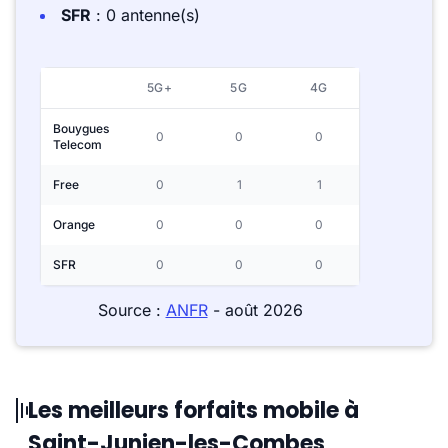
SFR
: 0 antenne(s)
5G+
5G
4G
Bouygues
0
0
0
Telecom
Free
0
1
1
Orange
0
0
0
SFR
0
0
0
Source :
ANFR
- août 2026
Les meilleurs forfaits mobile à
Saint-Junien-les-Combes