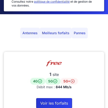
Consultez notre
politique de confidentialité
et de gestion de
vos données.
Antennes
Meilleurs forfaits
Pannes
1
site
4G
5G
5G+
Débit max :
844 Mb/s
Voir les forfaits