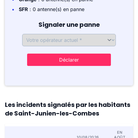
SFR
: 0 antenne(s) en panne
Signaler une panne
Déclarer
Les incidents signalés par les habitants
de Saint-Junien-les-Combes
EN
10/08/2026
AOÛT