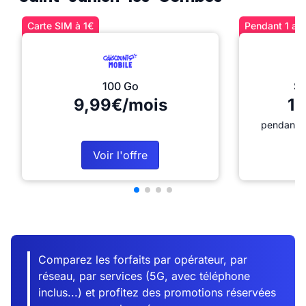
Carte SIM à 1€
Pendant 1 an 
100 Go
Sé
9,99€/mois
12
pendant 1
Voir l'offre
Comparez les forfaits par opérateur, par
réseau, par services (5G, avec téléphone
inclus...) et profitez des promotions réservées