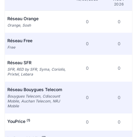
2026
Réseau Orange
0
0
Orange, Sosh
Réseau Free
0
0
Free
Réseau SFR
0
0
SFR, RED by SFR, Syma, Coriolis,
Prixtel, Lebara
Réseau Bouygues Telecom
Bouygues Telecom, Cdiscount
0
0
Mobile, Auchan Telecom, NRJ
Mobile
(1)
YouPrice
0
0