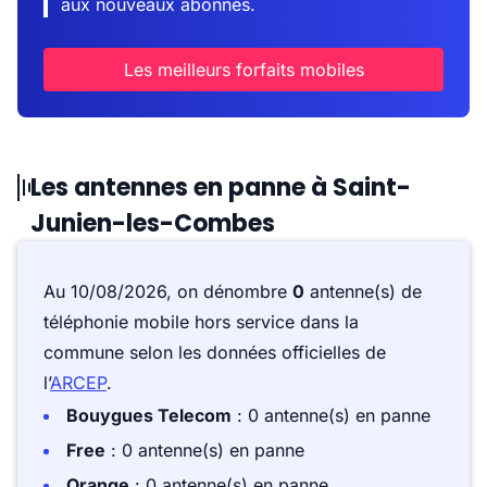
aux nouveaux abonnés.
Les meilleurs forfaits mobiles
Les antennes en panne à Saint-
Junien-les-Combes
Au 10/08/2026, on dénombre
0
antenne(s) de
téléphonie mobile hors service dans la
commune selon les données officielles de
l’
ARCEP
.
Bouygues Telecom
: 0 antenne(s) en panne
Free
: 0 antenne(s) en panne
Orange
: 0 antenne(s) en panne