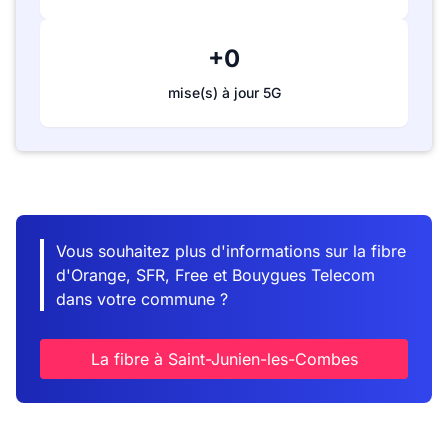
+0
mise(s) à jour 5G
Vous souhaitez plus d'informations sur la fibre
d'Orange, SFR, Free et Bouygues Telecom
dans votre commune ?
La fibre à Saint-Junien-les-Combes