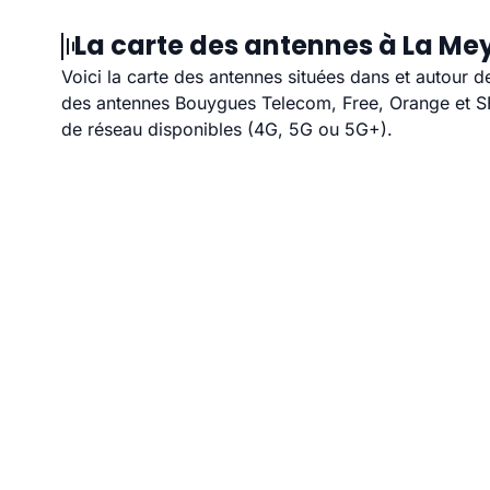
La carte des antennes à La Mey
Voici la carte des antennes situées dans et autour d
des antennes Bouygues Telecom, Free, Orange et SFR
de réseau disponibles (4G, 5G ou 5G+).