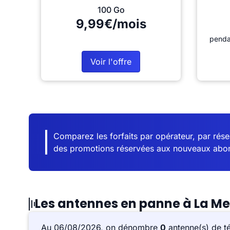
100 Go
9,99€/mois
penda
Voir l'offre
Comparez les forfaits par opérateur, par résea
des promotions réservées aux nouveaux abo
Les antennes en panne à La M
Au 06/08/2026, on dénombre
0
antenne(s) de t