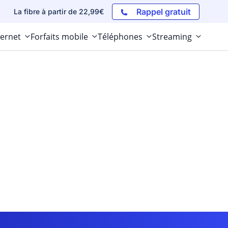
Rappel gratuit
La fibre à partir de 22,99€
ternet
Forfaits mobile
Téléphones
Streaming