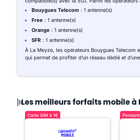
compatible(s) avec la 5G). Parmi les opérateurs
Bouygues Telecom
: 1 antenne(s)
Free
: 1 antenne(s)
Orange
: 1 antenne(s)
SFR
: 1 antenne(s)
À La Meyze, les opérateurs Bouygues Telecom e
qui permet de profiter d’un réseau dédié et d’un
Les meilleurs forfaits mobile à
Carte SIM à 1€
Pendant 