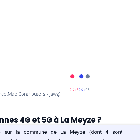
ennes 4G et 5G à La Meyze ?
e(s) sur la commune de La Meyze (dont
4
sont