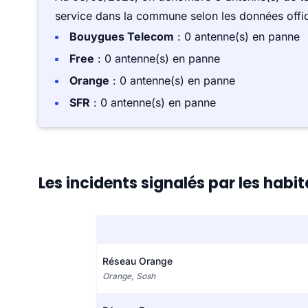
service dans la commune selon les données offici
Bouygues Telecom
: 0 antenne(s) en panne
Free
: 0 antenne(s) en panne
Orange
: 0 antenne(s) en panne
SFR
: 0 antenne(s) en panne
Les incidents signalés par les habi
Réseau Orange
Orange, Sosh