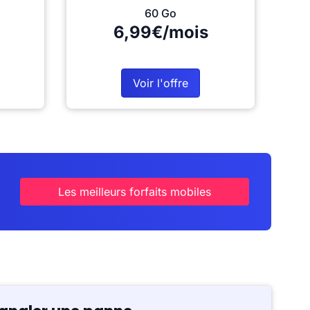
60 Go
6,99€/mois
Voir l'offre
Les meilleurs forfaits mobiles