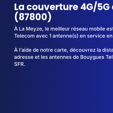
La couverture 4G/5G 
(87800)
À La Meyze, le meilleur réseau mobile es
Telecom avec 1 antenne(s) en service e
À l’aide de notre carte, découvrez la dis
adresse et les antennes de Bouygues Te
SFR.