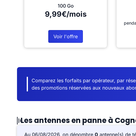
100 Go
9,99€/mois
penda
Voir l'offre
Comparez les forfaits par opérateur, par résea
des promotions réservées aux nouveaux abo
Les antennes en panne à Cogn
Au 06/08/2026, on dénombre
0
antenne(s) de t