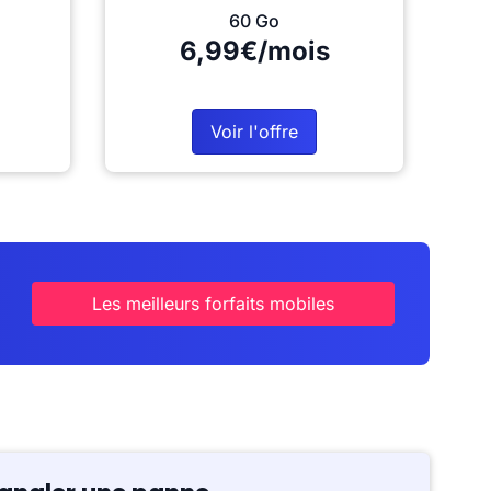
60 Go
6,99€/mois
Voir l'offre
Les meilleurs forfaits mobiles