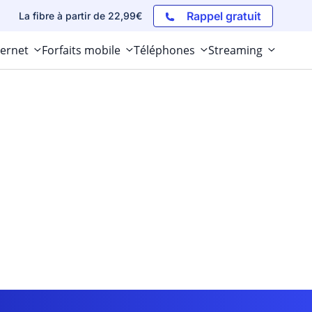
Rappel gratuit
La fibre à partir de 22,99€
ternet
Forfaits mobile
Téléphones
Streaming