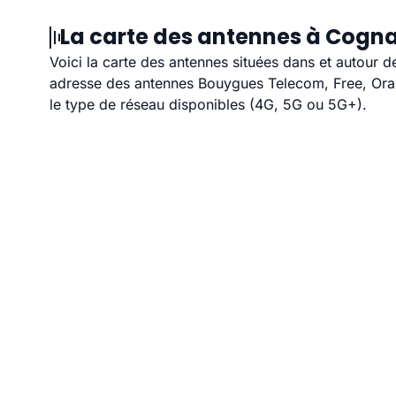
La carte des antennes à Cogna
Voici la carte des antennes situées dans et autour d
adresse des antennes Bouygues Telecom, Free, Orang
le type de réseau disponibles (4G, 5G ou 5G+).