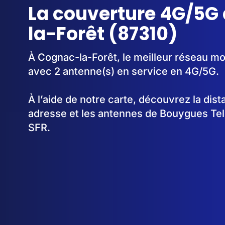
La couverture 4G/5G
la-Forêt (87310)
À Cognac-la-Forêt, le meilleur réseau mob
avec 2 antenne(s) en service en 4G/5G.
À l’aide de notre carte, découvrez la dis
adresse et les antennes de Bouygues Te
SFR.