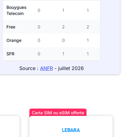
Bouygues
0
1
1
Telecom
Free
0
2
2
Orange
0
0
1
SFR
0
1
1
Source :
ANFR
- juillet 2026
Carte SIM ou eSIM offerte