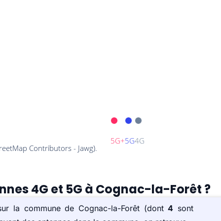
ennes 4G et 5G à Cognac-la-Forêt ?
) sur la commune de Cognac-la-Forêt (dont
4
sont