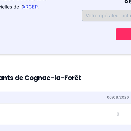
S
elles de l’
ARCEP
.
itants de Cognac-la-Forêt
06/08/2026
0