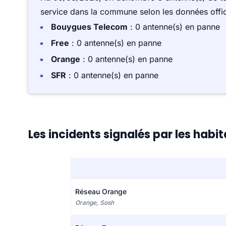
service dans la commune selon les données offici
Bouygues Telecom
: 0 antenne(s) en panne
Free
: 0 antenne(s) en panne
Orange
: 0 antenne(s) en panne
SFR
: 0 antenne(s) en panne
Les incidents signalés par les hab
Réseau Orange
Orange, Sosh