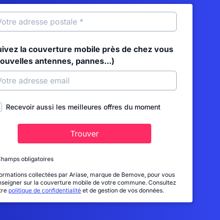
uivez la couverture mobile près de chez vous
nouvelles antennes, pannes...)
Recevoir aussi les meilleures offres du moment
Trouver
Champs obligatoires
formations collectées par Ariase, marque de Bemove, pour vous
nseigner sur la couverture mobile de votre commune. Consultez
tre
politique de confidentialité
et de gestion de vos données.