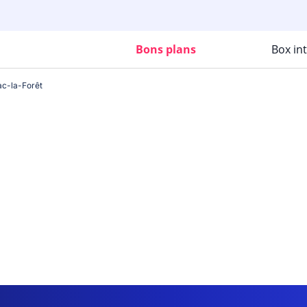
Bons plans
Box in
c-la-Forêt