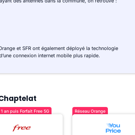
 ayant des antennes dans la commune, on retrouve :
Orange et SFR ont également déployé la technologie
d’une connexion internet mobile plus rapide.
 Chaptelat
1 an puis Forfait Free 5G
Réseau Orange