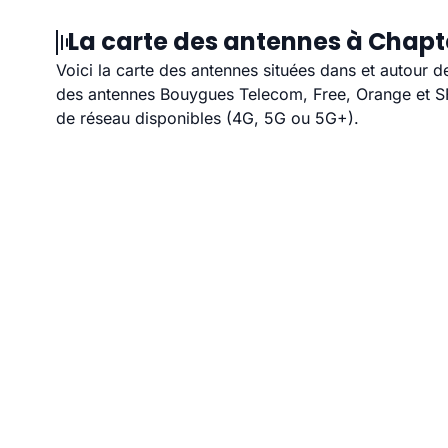
La carte des antennes à Chapte
Voici la carte des antennes situées dans et autour d
des antennes Bouygues Telecom, Free, Orange et SFR
de réseau disponibles (4G, 5G ou 5G+).