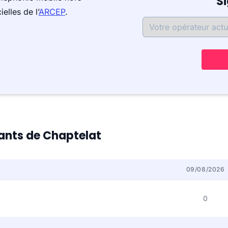
S
elles de l’
ARCEP
.
tants de Chaptelat
09/08/2026
0