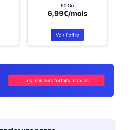
60 Go
6,99€/mois
Voir l'offre
Les meilleurs forfaits mobiles