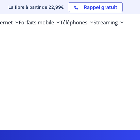
Rappel gratuit
La fibre à partir de 22,99€
ternet
Forfaits mobile
Téléphones
Streaming