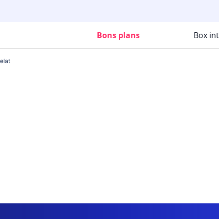
Bons plans
Box in
elat