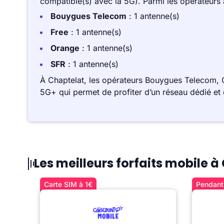
compatible(s) avec la 5G). Parmi les opérateurs
Bouygues Telecom
: 1 antenne(s)
Free
: 1 antenne(s)
Orange
: 1 antenne(s)
SFR
: 1 antenne(s)
À Chaptelat, les opérateurs Bouygues Telecom, 
5G+ qui permet de profiter d’un réseau dédié et 
Les meilleurs forfaits mobile à
Carte SIM à 1€
Pendant 