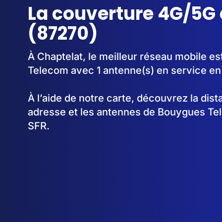
La couverture 4G/5G 
(87270)
À Chaptelat, le meilleur réseau mobile e
Telecom avec 1 antenne(s) en service e
À l’aide de notre carte, découvrez la dis
adresse et les antennes de Bouygues Te
SFR.