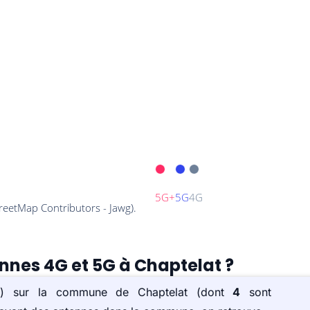
ennes 4G et 5G à Chaptelat ?
e(s) sur la commune de Chaptelat (dont
4
sont