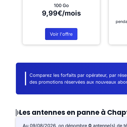
100 Go
9,99€/mois
penda
Voir l'offre
Comparez les forfaits par opérateur, par résea
des promotions réservées aux nouveaux abo
Les antennes en panne à Chap
Au 09/08/2026, on dénombre
0
antenne(s) de t