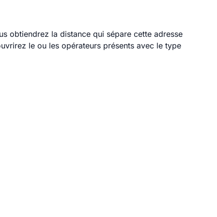
ous obtiendrez la distance qui sépare cette adresse
vrirez le ou les opérateurs présents avec le type