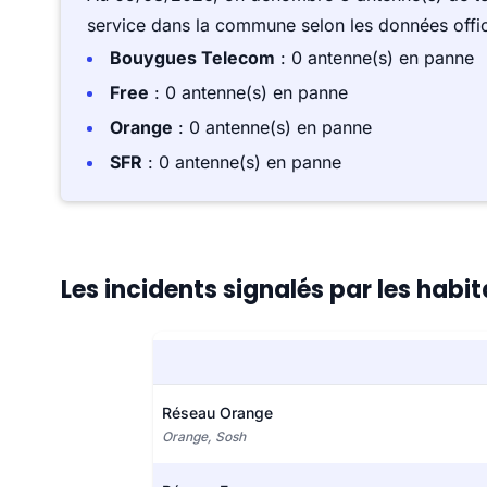
service dans la commune selon les données offici
Bouygues Telecom
: 0 antenne(s) en panne
Free
: 0 antenne(s) en panne
Orange
: 0 antenne(s) en panne
SFR
: 0 antenne(s) en panne
Les incidents signalés par les habi
Réseau Orange
Orange, Sosh