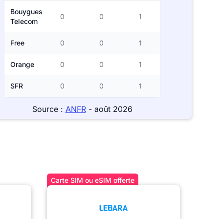
Bouygues
0
0
1
Telecom
Free
0
0
1
Orange
0
0
1
SFR
0
0
1
Source :
ANFR
- août 2026
Carte SIM ou eSIM offerte