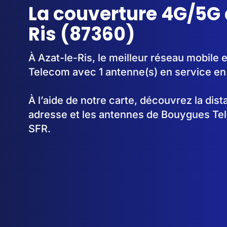
La couverture 4G/5G 
Ris (87360)
À Azat-le-Ris, le meilleur réseau mobile 
Telecom avec 1 antenne(s) en service en
À l’aide de notre carte, découvrez la dis
adresse et les antennes de Bouygues Te
SFR.