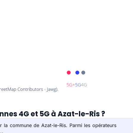
nnes 4G et 5G à Azat-le-Ris ?
ur la commune de Azat-le-Ris. Parmi les opérateurs