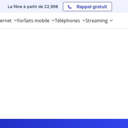
Rappel gratuit
La fibre à partir de 22,99€
ternet
Forfaits mobile
Téléphones
Streaming