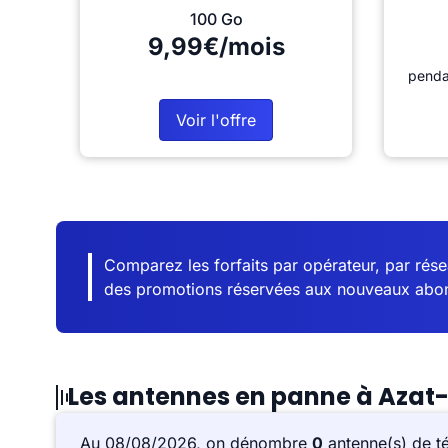
100 Go
9,99€/mois
penda
Voir l'offre
Comparez les forfaits par opérateur, par résea
des promotions réservées aux nouveaux abo
Les antennes en panne à Azat-
Au 08/08/2026, on dénombre
0
antenne(s) de t