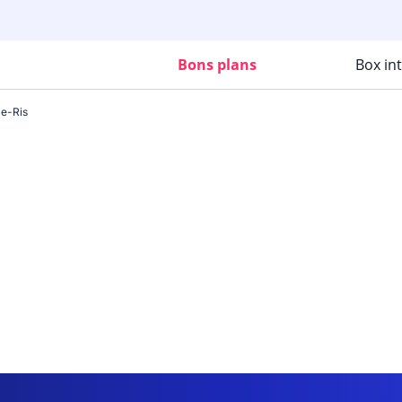
Bons plans
Box in
le-Ris