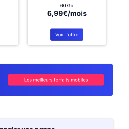
60 Go
6,99€/mois
Voir l'offre
Les meilleurs forfaits mobiles