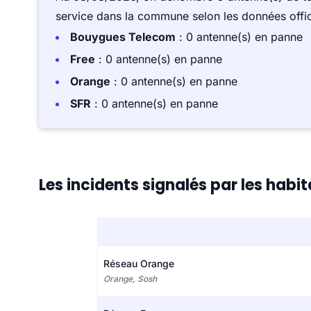
service dans la commune selon les données offici
Bouygues Telecom
: 0 antenne(s) en panne
Free
: 0 antenne(s) en panne
Orange
: 0 antenne(s) en panne
SFR
: 0 antenne(s) en panne
Les incidents signalés par les habi
Réseau Orange
Orange, Sosh