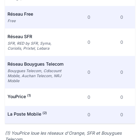
Réseau Free
0
0
Free
Réseau SFR
0
0
SFR, RED by SFR, Syma,
Coriolis, Prixtel, Lebara
Réseau Bouygues Telecom
Bouygues Telecom, Cdiscount
0
0
Mobile, Auchan Telecom, NRJ
Mobile
(1)
YouPrice
0
0
(2)
La Poste Mobile
0
0
(1) YouPrice loue les réseaux d'Orange, SFR et Bouygues
Telecom