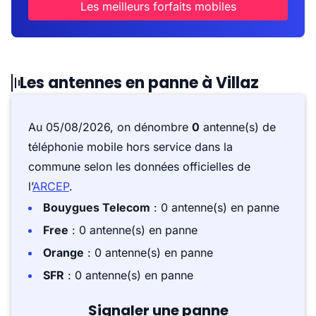
Les meilleurs forfaits mobiles
Les antennes en panne à Villaz
Au 05/08/2026, on dénombre
0
antenne(s) de
téléphonie mobile hors service dans la
commune selon les données officielles de
l’
ARCEP
.
Bouygues Telecom
: 0 antenne(s) en panne
Free
: 0 antenne(s) en panne
Orange
: 0 antenne(s) en panne
SFR
: 0 antenne(s) en panne
Signaler une panne