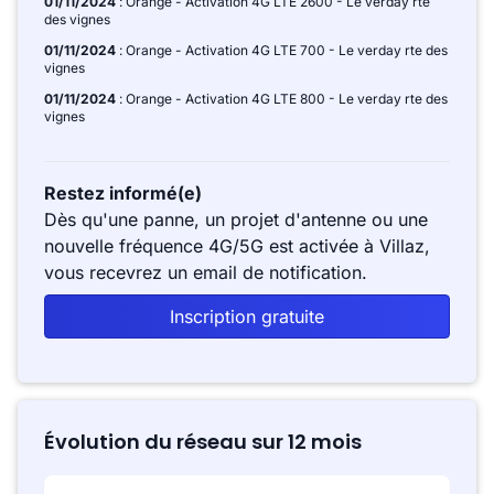
01/11/2024
: Orange - Activation 4G LTE 2600 - Le verday rte
des vignes
01/11/2024
: Orange - Activation 4G LTE 700 - Le verday rte des
vignes
01/11/2024
: Orange - Activation 4G LTE 800 - Le verday rte des
vignes
Restez informé(e)
Dès qu'une panne, un projet d'antenne ou une
nouvelle fréquence 4G/5G est activée à Villaz,
vous recevrez un email de notification.
Inscription gratuite
Évolution du réseau sur 12 mois