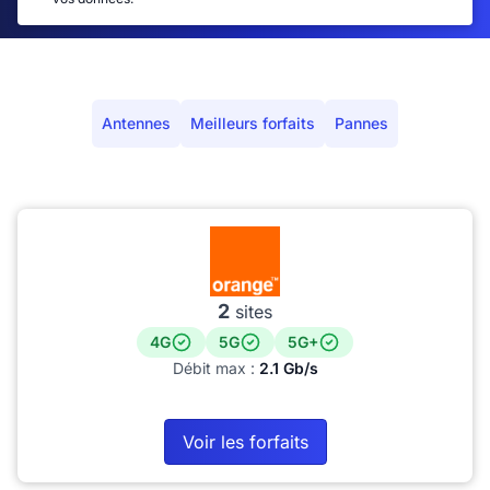
Antennes
Meilleurs forfaits
Pannes
2
sites
4G
5G
5G+
Débit max :
2.1 Gb/s
Voir les forfaits