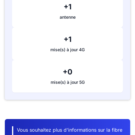
+1
antenne
+1
mise(s) à jour 4G
+0
mise(s) à jour 5G
Vous souhaitez plus d'informations sur la fibre