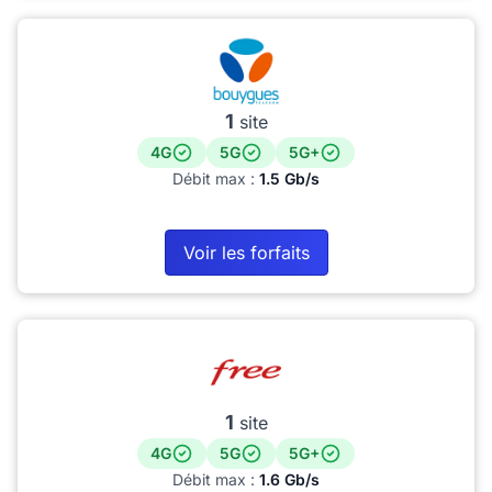
1
site
4G
5G
5G+
Débit max :
1.5 Gb/s
Voir les forfaits
1
site
4G
5G
5G+
Débit max :
1.6 Gb/s