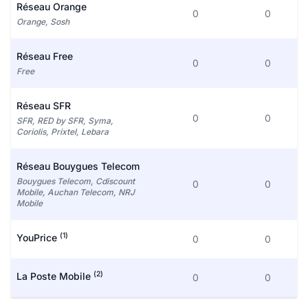
Réseau Orange
0
0
Orange, Sosh
Réseau Free
0
0
Free
Réseau SFR
0
0
SFR, RED by SFR, Syma,
Coriolis, Prixtel, Lebara
Réseau Bouygues Telecom
Bouygues Telecom, Cdiscount
0
0
Mobile, Auchan Telecom, NRJ
Mobile
(1)
YouPrice
0
0
(2)
La Poste Mobile
0
0