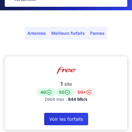
Antennes
Meilleurs forfaits
Pannes
1
site
4G
5G
5G+
Débit max :
844 Mb/s
Voir les forfaits