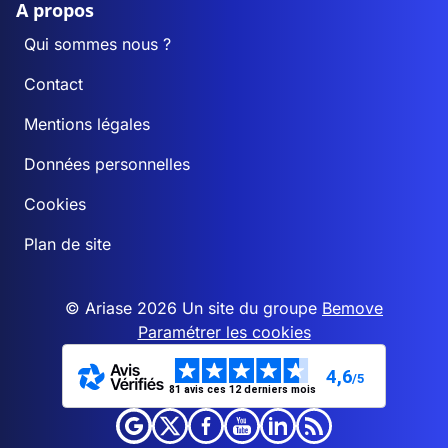
A propos
Qui sommes nous ?
Contact
Mentions légales
Données personnelles
Cookies
Plan de site
© Ariase 2026 Un site du groupe
Bemove
Paramétrer les cookies
4,6
/5
81 avis ces 12 derniers mois