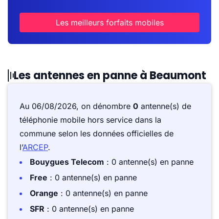
Les meilleurs forfaits mobiles
Les antennes en panne à Beaumont
Au 06/08/2026, on dénombre
0
antenne(s) de
téléphonie mobile hors service dans la
commune selon les données officielles de
l’
ARCEP
.
Bouygues Telecom
: 0 antenne(s) en panne
Free
: 0 antenne(s) en panne
Orange
: 0 antenne(s) en panne
SFR
: 0 antenne(s) en panne