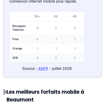
connexion internet mobile plus rapide.
5G+
5G
4G
Bouygues
0
0
0
Telecom
Free
0
1
1
Orange
1
1
1
SFR
0
0
0
Source :
ANFR
- juillet 2026
Les meilleurs forfaits mobile à
Beaumont