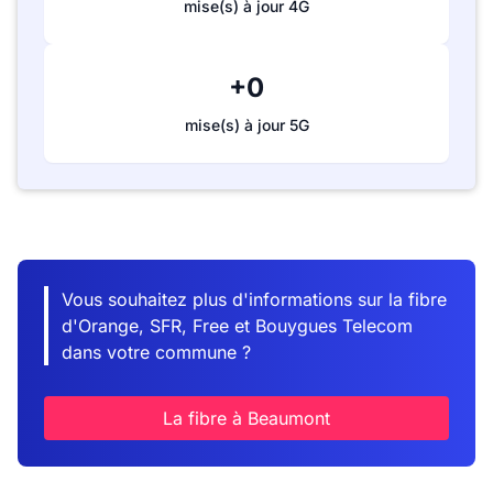
mise(s) à jour 4G
+0
mise(s) à jour 5G
Vous souhaitez plus d'informations sur la fibre
d'Orange, SFR, Free et Bouygues Telecom
dans votre commune ?
La fibre à Beaumont