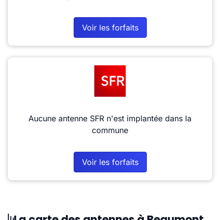
Voir les forfaits
Aucune antenne SFR n'est implantée dans la
commune
Voir les forfaits
La carte des antennes à Beaumont