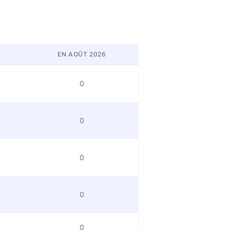
EN AOÛT 2026
0
0
0
0
0