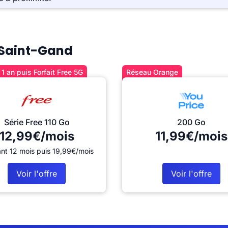
à Saint-Gand
1 an puis Forfait Free 5G
Réseau Orange
Série Free 110 Go
200 Go
12,99€/mois
11,99€/mois
nt 12 mois puis 19,99€/mois
Voir l'offre
Voir l'offre