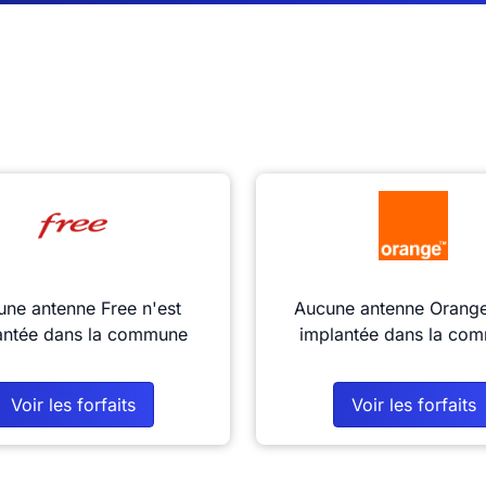
ne antenne Free n'est
Aucune antenne Orange
antée dans la commune
implantée dans la co
Voir les forfaits
Voir les forfaits