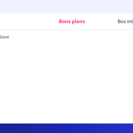
Bons plans
Box in
-Gand