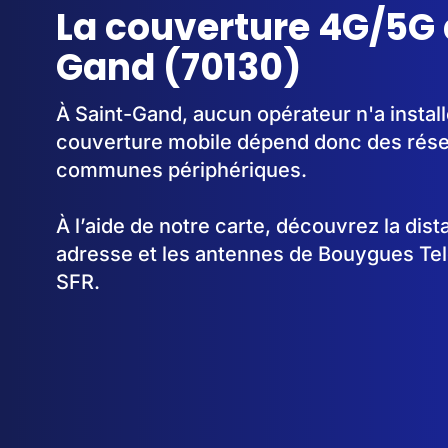
La couverture 4G/5G 
Gand (70130)
À Saint-Gand, aucun opérateur n'a instal
couverture mobile dépend donc des rése
communes périphériques.
À l’aide de notre carte, découvrez la dis
adresse et les antennes de Bouygues Te
SFR.