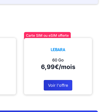
Carte SIM ou eSIM offerte
60 Go
6,99€/mois
Voir l'offre