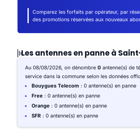
Comparez les forfaits par opérateur, par résea
des promotions réservées aux nouveaux abo
Les antennes en panne à Sain
Au 08/08/2026, on dénombre
0
antenne(s) de t
service dans la commune selon les données offici
Bouygues Telecom
: 0 antenne(s) en panne
Free
: 0 antenne(s) en panne
Orange
: 0 antenne(s) en panne
SFR
: 0 antenne(s) en panne