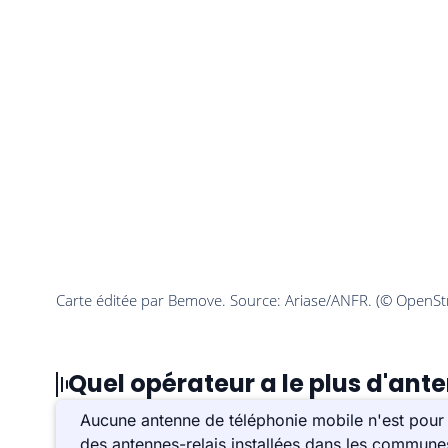
Quel opérateur a le plus d'ant
Aucune antenne de téléphonie mobile n'est pour 
des antennes-relais installées dans les commune