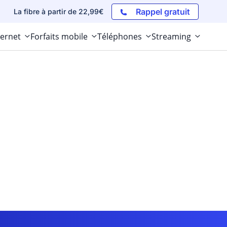
Rappel gratuit
La fibre à partir de 22,99€
ternet
Forfaits mobile
Téléphones
Streaming