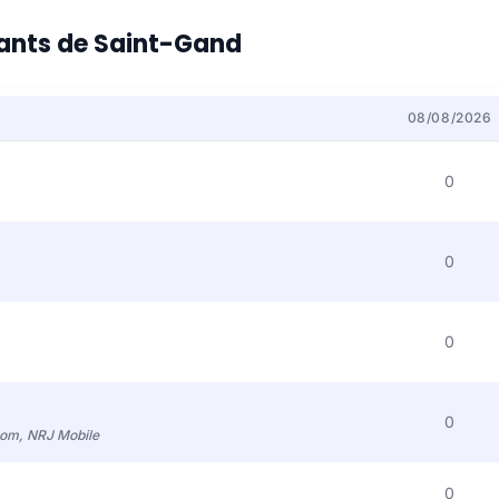
itants de Saint-Gand
08/08/2026
0
0
0
0
com, NRJ Mobile
0