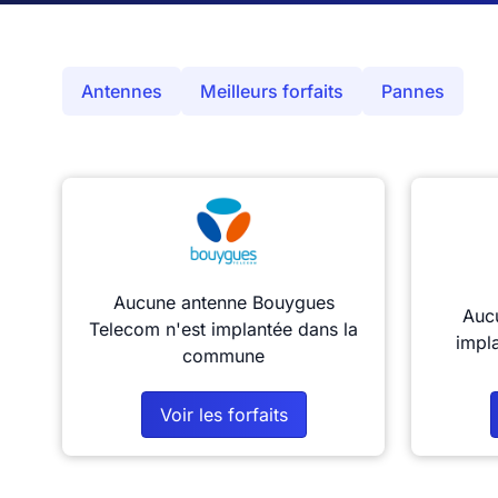
Antennes
Meilleurs forfaits
Pannes
Aucune antenne Bouygues
Aucu
Telecom n'est implantée dans la
impl
commune
Voir les forfaits