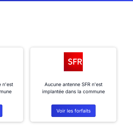
 n'est
Aucune antenne SFR n'est
mmune
implantée dans la commune
Voir les forfaits