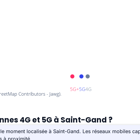
ennes 4G et 5G à Saint-Gand ?
le moment localisée à Saint-Gand. Les réseaux mobiles cap
s à proximité.