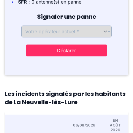
SFR
: 0 antenne(s) en panne
Signaler une panne
Déclarer
Les incidents signalés par les habitants
de La Neuvelle-lès-Lure
EN
06/08/2026
AOÛT
2026