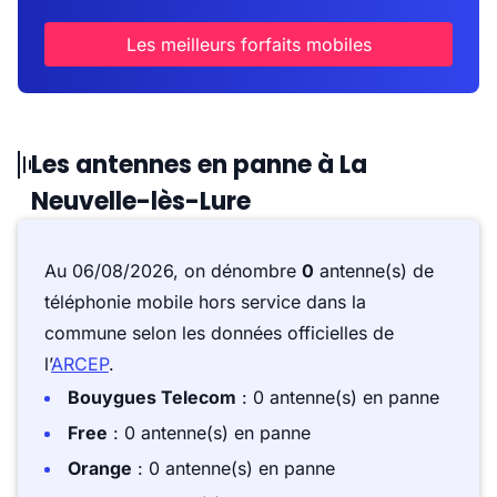
Les meilleurs forfaits mobiles
Les antennes en panne à La
Neuvelle-lès-Lure
Au 06/08/2026, on dénombre
0
antenne(s) de
téléphonie mobile hors service dans la
commune selon les données officielles de
l’
ARCEP
.
Bouygues Telecom
: 0 antenne(s) en panne
Free
: 0 antenne(s) en panne
Orange
: 0 antenne(s) en panne