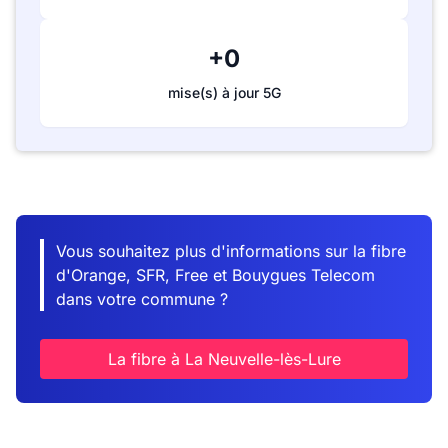
+0
mise(s) à jour 5G
Vous souhaitez plus d'informations sur la fibre
d'Orange, SFR, Free et Bouygues Telecom
dans votre commune ?
La fibre à La Neuvelle-lès-Lure