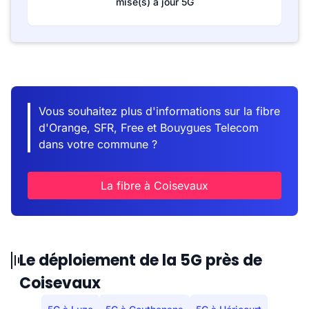
mise(s) à jour 5G
Vous souhaitez plus d'informations sur la fibre
d'Orange, SFR, Free et Bouygues Telecom
dans votre commune ?
La fibre à Coisevaux
Le déploiement de la 5G près de
Coisevaux