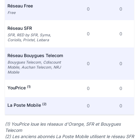
Réseau Free
0
0
Free
Réseau SFR
0
0
SFR, RED by SFR, Syma,
Coriolis, Prixtel, Lebara
Réseau Bouygues Telecom
Bouygues Telecom, Cdiscount
0
0
Mobile, Auchan Telecom, NRJ
Mobile
(1)
YouPrice
0
0
(2)
La Poste Mobile
0
0
(1) YouPrice loue les réseaux d'Orange, SFR et Bouygues
Telecom
(2) Les anciens abonnés La Poste Mobile utilisent le réseau SFR