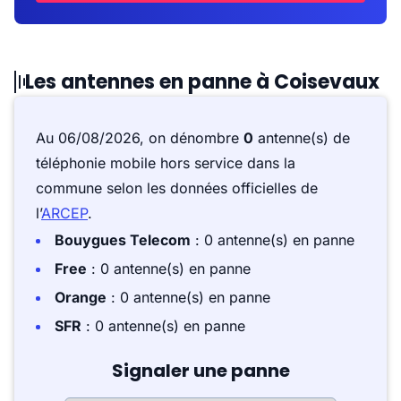
Les antennes en panne à Coisevaux
Au 06/08/2026, on dénombre
0
antenne(s) de
téléphonie mobile hors service dans la
commune selon les données officielles de
l’
ARCEP
.
Bouygues Telecom
: 0 antenne(s) en panne
Free
: 0 antenne(s) en panne
Orange
: 0 antenne(s) en panne
SFR
: 0 antenne(s) en panne
Signaler une panne