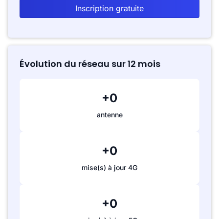
Inscription gratuite
Évolution du réseau sur 12 mois
+0
antenne
+0
mise(s) à jour 4G
+0