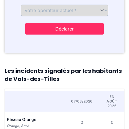
Déclarer
Les incidents signalés par les habitants
de Vals-des-Tilles
EN
07/08/2026
AOÛT
2026
Réseau Orange
0
0
Orange, Sosh