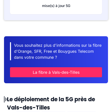
mise(s) à jour 5G
Vous souhaitez plus d'informations sur la fibre
d'Orange, SFR, Free et Bouygues Telecom
dans votre commune ?
La fibre à Vals-des-Tilles
Le déploiement de la 5G près de
Vals-des-Tilles