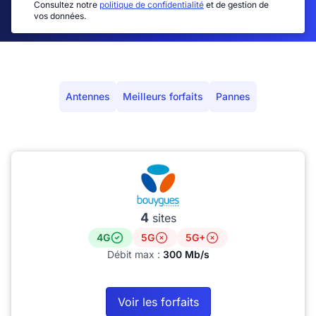
Consultez notre
politique de confidentialité
et de gestion de
vos données.
Antennes
Meilleurs forfaits
Pannes
4
sites
4G
5G
5G+
Débit max :
300 Mb/s
Voir les forfaits