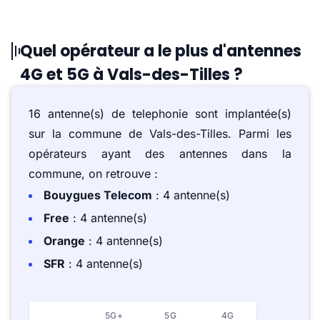
Quel opérateur a le plus d'antennes
4G et 5G à Vals-des-Tilles ?
16 antenne(s) de telephonie sont implantée(s)
sur la commune de Vals-des-Tilles. Parmi les
opérateurs ayant des antennes dans la
commune, on retrouve :
Bouygues Telecom
: 4 antenne(s)
Free
: 4 antenne(s)
Orange
: 4 antenne(s)
SFR
: 4 antenne(s)
5G+
5G
4G