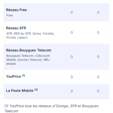
Réseau Free
0
0
Free
Réseau SFR
0
0
SFR, RED by SFR, Syma, Coriolis,
Prixtel, Lebara
Réseau Bouygues Telecom
Bouygues Telecom, Cdiscount
0
0
Mobile, Auchan Telecom, NRJ
Mobile
(1)
YouPrice
0
0
(2)
La Poste Mobile
0
0
(1) YouPrice loue les réseaux d'Orange, SFR et Bouygues
Telecom