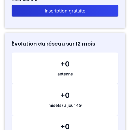
Inscription gratuite
Évolution du réseau sur 12 mois
+0
antenne
+0
mise(s) à jour 4G
+0