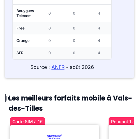
Bouygues
0
0
4
Telecom
Free
0
0
4
Orange
0
0
4
SFR
0
0
4
Source :
ANFR
- août 2026
Les meilleurs forfaits mobile à Vals-
des-Tilles
Carte SIM à 1€
Pendant 1 an 