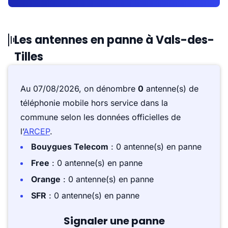
Les antennes en panne à Vals-des-
Tilles
Au 07/08/2026, on dénombre
0
antenne(s) de
téléphonie mobile hors service dans la
commune selon les données officielles de
l’
ARCEP
.
Bouygues Telecom
: 0 antenne(s) en panne
Free
: 0 antenne(s) en panne
Orange
: 0 antenne(s) en panne
SFR
: 0 antenne(s) en panne
Signaler une panne