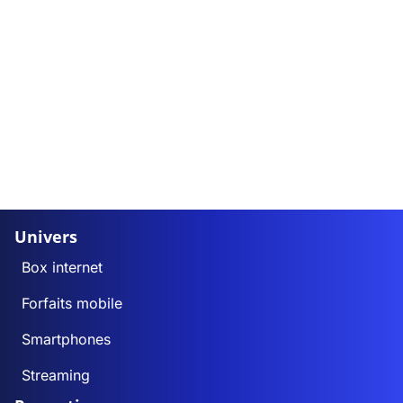
Univers
Box internet
Forfaits mobile
Smartphones
Streaming