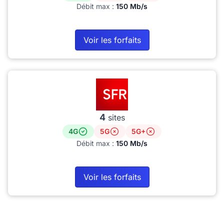
Débit max :
150 Mb/s
Voir les forfaits
4
sites
4G
5G
5G+
Débit max :
150 Mb/s
Voir les forfaits