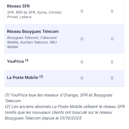
Réseau SFR
0
0
SFR, RED by SFR, Syma, Coriolis,
Prixtel, Lebara
Réseau Bouygues Telecom
Bouygues Telecom, Cdiscount
0
0
Mobile, Auchan Telecom, NRJ
Mobile
(1)
YouPrice
0
0
(2)
La Poste Mobile
0
0
(1) YouPrice loue les réseaux d'Orange, SFR et Bouygues
Telecom
(2) Les anciens abonnés La Poste Mobile utilisent le réseau SFR
tandis que les nouveaux clients ont basculé sur le réseau
Bouygues Telecom depuis le 01/10/2025