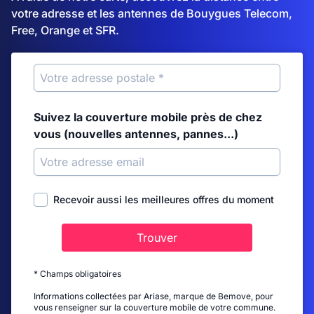
votre adresse et les antennes de Bouygues Telecom,
Free, Orange et SFR.
Suivez la couverture mobile près de chez
vous (nouvelles antennes, pannes...)
Recevoir aussi les meilleures offres du moment
Trouver
* Champs obligatoires
Informations collectées par Ariase, marque de Bemove, pour
vous renseigner sur la couverture mobile de votre commune.