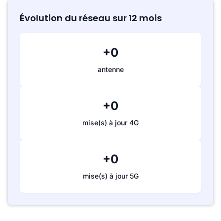
Évolution du réseau sur 12 mois
+0
antenne
+0
mise(s) à jour 4G
+0
mise(s) à jour 5G