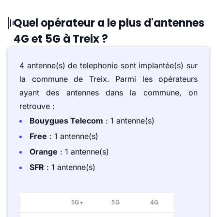
Quel opérateur a le plus d'antennes
4G et 5G à Treix ?
4 antenne(s) de telephonie sont implantée(s) sur
la commune de Treix. Parmi les opérateurs
ayant des antennes dans la commune, on
retrouve :
Bouygues Telecom
: 1 antenne(s)
Free
: 1 antenne(s)
Orange
: 1 antenne(s)
SFR
: 1 antenne(s)
5G+
5G
4G