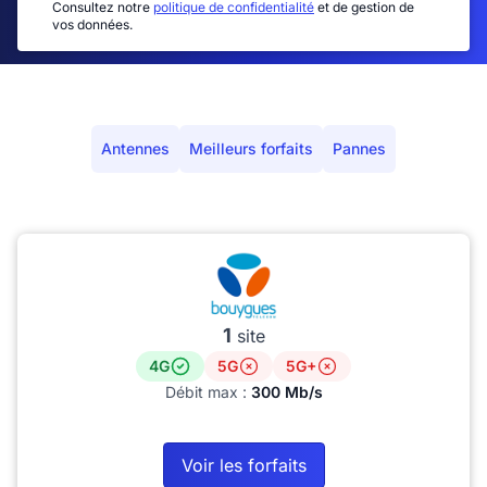
Consultez notre
politique de confidentialité
et de gestion de
vos données.
Antennes
Meilleurs forfaits
Pannes
1
site
4G
5G
5G+
Débit max :
300 Mb/s
Voir les forfaits