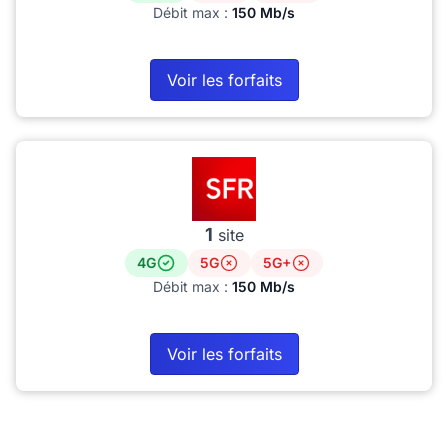
Débit max :
150 Mb/s
Voir les forfaits
1
site
4G
5G
5G+
Débit max :
150 Mb/s
Voir les forfaits