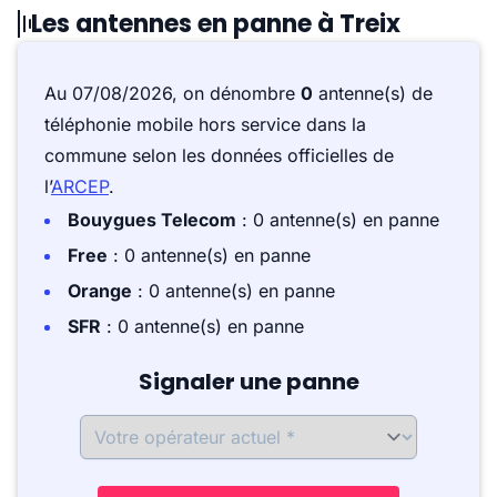
Les antennes en panne à Treix
Au 07/08/2026, on dénombre
0
antenne(s) de
téléphonie mobile hors service dans la
commune selon les données officielles de
l’
ARCEP
.
Bouygues Telecom
: 0 antenne(s) en panne
Free
: 0 antenne(s) en panne
Orange
: 0 antenne(s) en panne
SFR
: 0 antenne(s) en panne
Signaler une panne