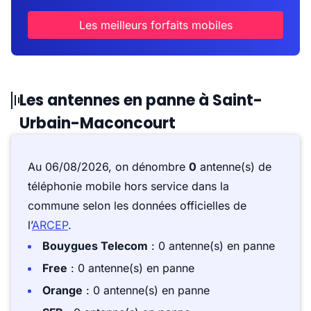
Les meilleurs forfaits mobiles
Les antennes en panne à Saint-
Urbain-Maconcourt
Au 06/08/2026, on dénombre
0
antenne(s) de
téléphonie mobile hors service dans la
commune selon les données officielles de
l’
ARCEP
.
Bouygues Telecom
: 0 antenne(s) en panne
Free
: 0 antenne(s) en panne
Orange
: 0 antenne(s) en panne