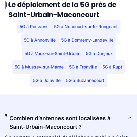
Le déploiement de la 5G près de
Saint-Urbain-Maconcourt
5G à Poissons
5G à Noncourt-sur-le-Rongeant
5G à Annonville
5G à Domremy-Landéville
5G à Vaux-sur-Saint-Urbain
5G à Donjeux
5G à Mussey-sur-Marne
5G à Fronville
5G à Rupt
5G à Joinville
5G à Suzannecourt
Combien d’antennes sont localisées à
Saint-Urbain-Maconcourt ?