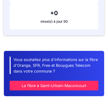
+0
mise(s) à jour 5G
Vous souhaitez plus d'informations sur la fibre
d'Orange, SFR, Free et Bouygues Telecom
dans votre commune ?
La fibre à Saint-Urbain-Maconcourt