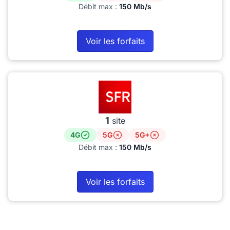
Débit max :
150 Mb/s
Voir les forfaits
1
site
4G
5G
5G+
Débit max :
150 Mb/s
Voir les forfaits