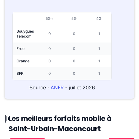
5G+
5G
4G
Bouygues
0
0
1
Telecom
Free
0
0
1
Orange
0
0
1
SFR
0
0
1
Source :
ANFR
- juillet 2026
Les meilleurs forfaits mobile à
Saint-Urbain-Maconcourt