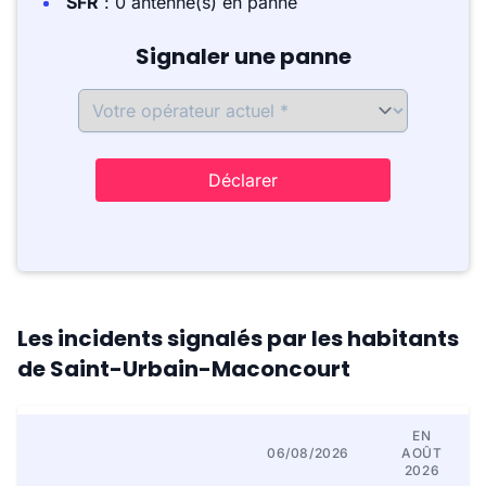
SFR
: 0 antenne(s) en panne
Signaler une panne
Déclarer
Les incidents signalés par les habitants
de Saint-Urbain-Maconcourt
EN
06/08/2026
AOÛT
2026