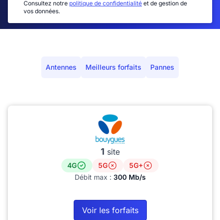
Consultez notre
politique de confidentialité
et de gestion de
vos données.
Antennes
Meilleurs forfaits
Pannes
1
site
4G
5G
5G+
Débit max :
300 Mb/s
Voir les forfaits