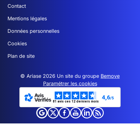
Contact
Mentions légales
Données personnelles
Cookies
Plan de site
© Ariase 2026 Un site du groupe
Bemove
Paramétrer les cookies
4,6
/5
81 avis ces 12 derniers mois