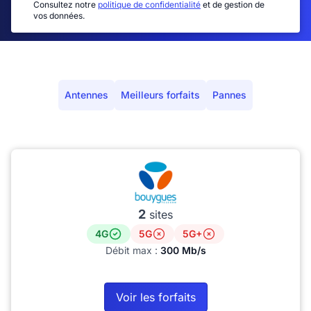
Consultez notre
politique de confidentialité
et de gestion de
vos données.
Antennes
Meilleurs forfaits
Pannes
2
sites
4G
5G
5G+
Débit max :
300 Mb/s
Voir les forfaits