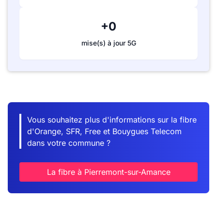
+0
mise(s) à jour 5G
Vous souhaitez plus d'informations sur la fibre
d'Orange, SFR, Free et Bouygues Telecom
dans votre commune ?
La fibre à Pierremont-sur-Amance