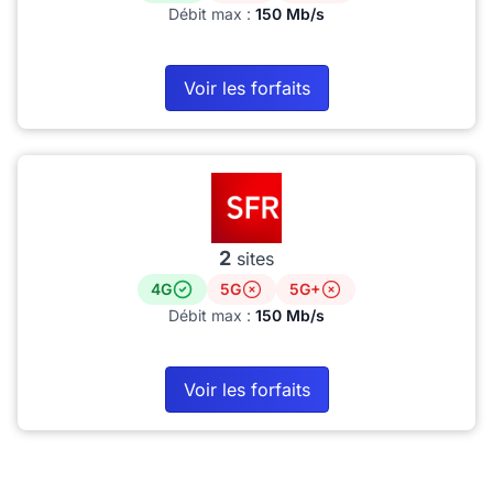
Débit max :
150 Mb/s
Voir les forfaits
2
sites
4G
5G
5G+
Débit max :
150 Mb/s
Voir les forfaits