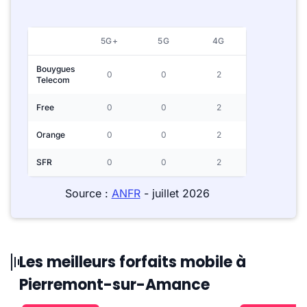
5G+
5G
4G
Bouygues
0
0
2
Telecom
Free
0
0
2
Orange
0
0
2
SFR
0
0
2
Source :
ANFR
- juillet 2026
Les meilleurs forfaits mobile à
Pierremont-sur-Amance