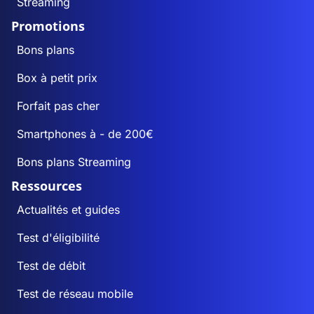
Streaming
Promotions
Bons plans
Box à petit prix
Forfait pas cher
Smartphones à - de 200€
Bons plans Streaming
Ressources
Actualités et guides
Test d'éligibilité
Test de débit
Test de réseau mobile