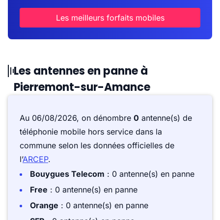
Les meilleurs forfaits mobiles
Les antennes en panne à
Pierremont-sur-Amance
Au 06/08/2026, on dénombre
0
antenne(s) de
téléphonie mobile hors service dans la
commune selon les données officielles de
l’
ARCEP
.
Bouygues Telecom
: 0 antenne(s) en panne
Free
: 0 antenne(s) en panne
Orange
: 0 antenne(s) en panne