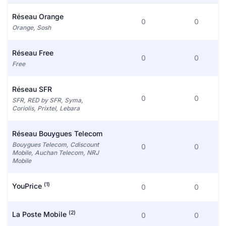
Réseau Orange
0
0
Orange, Sosh
Réseau Free
0
0
Free
Réseau SFR
0
0
SFR, RED by SFR, Syma,
Coriolis, Prixtel, Lebara
Réseau Bouygues Telecom
Bouygues Telecom, Cdiscount
0
0
Mobile, Auchan Telecom, NRJ
Mobile
(1)
YouPrice
0
0
(2)
La Poste Mobile
0
0