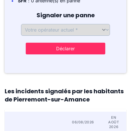
SFR
: 0 antenne(s) en panne
Signaler une panne
Déclarer
Les incidents signalés par les habitants
de Pierremont-sur-Amance
EN
06/08/2026
AOÛT
2026