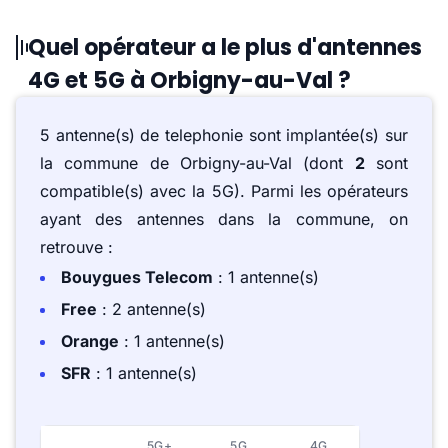
Quel opérateur a le plus d'antennes
4G et 5G à Orbigny-au-Val ?
5 antenne(s) de telephonie sont implantée(s) sur
la commune de Orbigny-au-Val (dont
2
sont
compatible(s) avec la 5G). Parmi les opérateurs
ayant des antennes dans la commune, on
retrouve :
Bouygues Telecom
: 1 antenne(s)
Free
: 2 antenne(s)
Orange
: 1 antenne(s)
SFR
: 1 antenne(s)
5G+
5G
4G