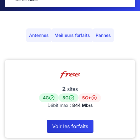
Antennes
Meilleurs forfaits
Pannes
2
sites
4G
5G
5G+
Débit max :
844 Mb/s
Voir les forfaits