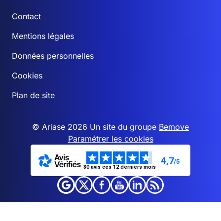
Contact
Mentions légales
Données personnelles
Cookies
Plan de site
© Ariase 2026 Un site du groupe
Bemove
Paramétrer les cookies
4,7
/5
80 avis ces 12 derniers mois