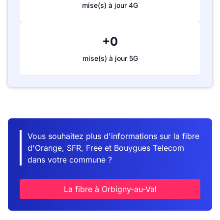
mise(s) à jour 4G
+0
mise(s) à jour 5G
Vous souhaitez plus d'informations sur la fibre
d'Orange, SFR, Free et Bouygues Telecom
dans votre commune ?
La fibre à Orbigny-au-Val