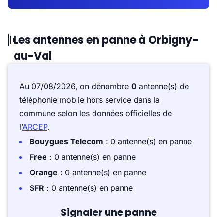
Les antennes en panne à Orbigny-
au-Val
Au 07/08/2026, on dénombre
0
antenne(s) de
téléphonie mobile hors service dans la
commune selon les données officielles de
l’
ARCEP
.
Bouygues Telecom
: 0 antenne(s) en panne
Free
: 0 antenne(s) en panne
Orange
: 0 antenne(s) en panne
SFR
: 0 antenne(s) en panne
Signaler une panne