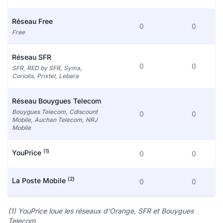
Réseau Free
0
0
Free
Réseau SFR
0
0
SFR, RED by SFR, Syma,
Coriolis, Prixtel, Lebara
Réseau Bouygues Telecom
Bouygues Telecom, Cdiscount
0
0
Mobile, Auchan Telecom, NRJ
Mobile
(1)
YouPrice
0
0
(2)
La Poste Mobile
0
0
(1) YouPrice loue les réseaux d'Orange, SFR et Bouygues
Telecom