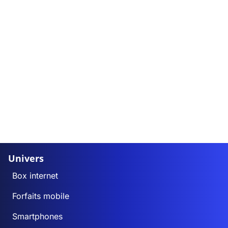
Univers
Box internet
Forfaits mobile
Smartphones