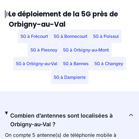
Le déploiement de la 5G près de
Orbigny-au-Val
5G à Frécourt
5G à Bonnecourt
5G à Poiseul
5G à Plesnoy
5G à Orbigny-au-Mont
5G à Orbigny-au-Val
5G à Bannes
5G à Changey
5G à Dampierre
Combien d’antennes sont localisées à
Orbigny-au-Val ?
On compte 5 antenne(s) de téléphonie mobile à