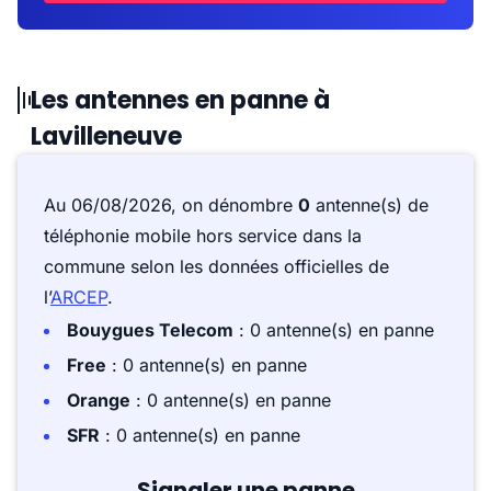
Les antennes en panne à
Lavilleneuve
Au 06/08/2026, on dénombre
0
antenne(s) de
téléphonie mobile hors service dans la
commune selon les données officielles de
l’
ARCEP
.
Bouygues Telecom
: 0 antenne(s) en panne
Free
: 0 antenne(s) en panne
Orange
: 0 antenne(s) en panne
SFR
: 0 antenne(s) en panne
Signaler une panne