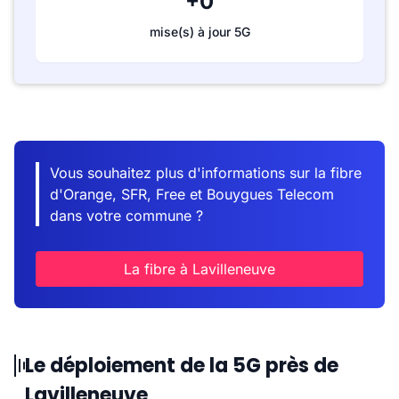
+0
mise(s) à jour 5G
Vous souhaitez plus d'informations sur la fibre
d'Orange, SFR, Free et Bouygues Telecom
dans votre commune ?
La fibre à Lavilleneuve
Le déploiement de la 5G près de
Lavilleneuve