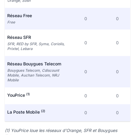
Orange, Sosh
Réseau Free
0
0
Free
Réseau SFR
0
0
SFR, RED by SFR, Syma, Coriolis,
Prixtel, Lebara
Réseau Bouygues Telecom
Bouygues Telecom, Cdiscount
0
0
Mobile, Auchan Telecom, NRJ
Mobile
(1)
YouPrice
0
0
(2)
La Poste Mobile
0
0
(1) YouPrice loue les réseaux d'Orange, SFR et Bouygues