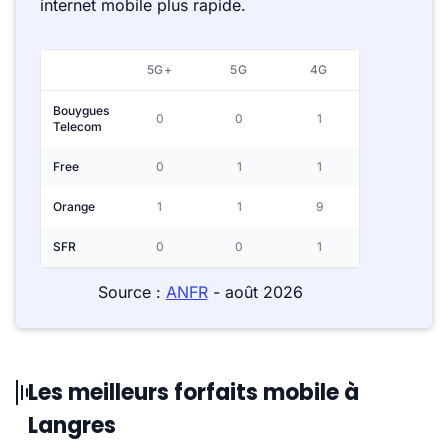
internet mobile plus rapide.
5G+
5G
4G
Bouygues
0
0
1
Telecom
Free
0
1
1
Orange
1
1
9
SFR
0
0
1
Source :
ANFR
- août 2026
Les meilleurs forfaits mobile à
Langres