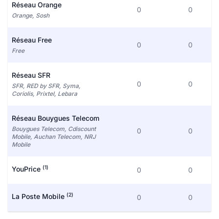
Réseau Orange
0
0
Orange, Sosh
Réseau Free
0
0
Free
Réseau SFR
0
0
SFR, RED by SFR, Syma,
Coriolis, Prixtel, Lebara
Réseau Bouygues Telecom
Bouygues Telecom, Cdiscount
0
0
Mobile, Auchan Telecom, NRJ
Mobile
(1)
YouPrice
0
0
(2)
La Poste Mobile
0
0