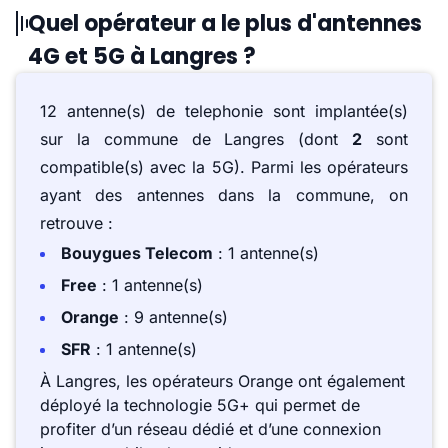
Quel opérateur a le plus d'antennes
4G et 5G à Langres ?
12 antenne(s) de telephonie sont implantée(s)
sur la commune de Langres (dont
2
sont
compatible(s) avec la 5G). Parmi les opérateurs
ayant des antennes dans la commune, on
retrouve :
Bouygues Telecom
: 1 antenne(s)
Free
: 1 antenne(s)
Orange
: 9 antenne(s)
SFR
: 1 antenne(s)
À Langres, les opérateurs Orange ont également
déployé la technologie 5G+ qui permet de
profiter d’un réseau dédié et d’une connexion