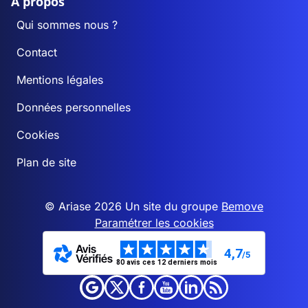
A propos
Qui sommes nous ?
Contact
Mentions légales
Données personnelles
Cookies
Plan de site
© Ariase 2026 Un site du groupe
Bemove
Paramétrer les cookies
4,7
/5
80 avis ces 12 derniers mois