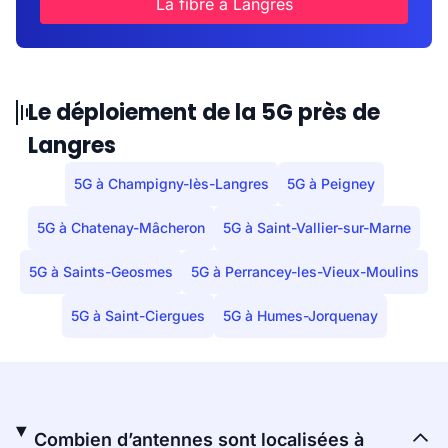
La fibre à Langres
Le déploiement de la 5G près de
Langres
5G à Champigny-lès-Langres
5G à Peigney
5G à Chatenay-Mâcheron
5G à Saint-Vallier-sur-Marne
5G à Saints-Geosmes
5G à Perrancey-les-Vieux-Moulins
5G à Saint-Ciergues
5G à Humes-Jorquenay
Combien d’antennes sont localisées à