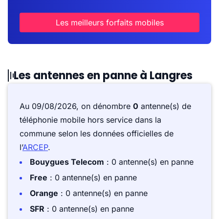
Les meilleurs forfaits mobiles
Les antennes en panne à Langres
Au 09/08/2026, on dénombre
0
antenne(s) de
téléphonie mobile hors service dans la
commune selon les données officielles de
l’
ARCEP
.
Bouygues Telecom
: 0 antenne(s) en panne
Free
: 0 antenne(s) en panne
Orange
: 0 antenne(s) en panne
SFR
: 0 antenne(s) en panne